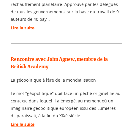
réchauffement planétaire. Approuvé par les délégués
de tous les gouvernements, sur la base du travail de 91
auteurs de 40 pay...
Lire la suite
Rencontre avec John Agnew, membre de la
British Academy
La géopolitique à l’ère de la mondialisation
Le mot "géopolitique" doit face un péché originel lié au
contexte dans lequel il a émergé, au moment où un
imaginaire géopolitique européen issu des Lumières
disparaissait, à la fin du XIXè siècle.
Lire la suite