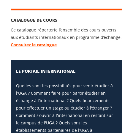
CATALOGUE DE COURS
Ce catalogue répertorie l’ensemble des cours ouverts
aux étudiants internationaux en programme d’échange.
Consultez le catalogue
LE PORTAIL INTERNATIONAL
Quelles sont les possibilités pour venir étudier à
l'UGA ? Comment faire pour partir étudier en
échange à l'international ? Quels financements
pour effectuer un stage ou étudier à l'étranger ?
Comment s'ouvrir à l'international en restant sur
le campus de l'UGA ? Quels sont les
établissements partenaires de l'UGA à