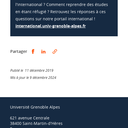
l'international ? Comment reprendre des études
en étant réfugié ? Retrouvez les réponses à ces
questions sur notre portail international !
international.univ-grenoble-alpes.fr
Partager sur Facebook
Partager sur LinkedIn
Partager
Publié le 11 décembre 2019
Mis à jour le 9 décembre 2024
Université Grenoble Alpes
621 avenue Centrale
38400 Saint-Martin-d'Hères