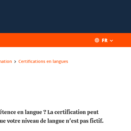
FR
mation
Certifications en langues
tence en langue ? La certification peut
ue votre niveau de langue n'est pas fictif.