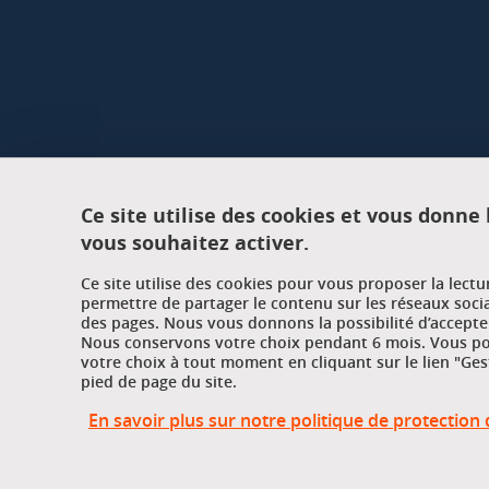
Ce site utilise des cookies et vous donne
vous souhaitez activer.
Ce site utilise des cookies pour vous proposer la lect
permettre de partager le contenu sur les réseaux soci
des pages. Nous vous donnons la possibilité d’accepter
Nous conservons votre choix pendant 6 mois. Vous pou
votre choix à tout moment en cliquant sur le lien "Ges
pied de page du site.
En savoir plus sur notre politique de protectio