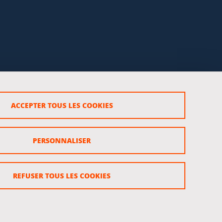
ACCEPTER TOUS LES COOKIES
rsonnels
PERSONNALISER
REFUSER TOUS LES COOKIES