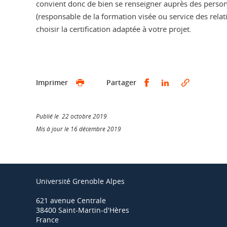
convient donc de bien se renseigner auprès des pers
(responsable de la formation visée ou service des relati
choisir la certification adaptée à votre projet.
Partager sur Faceb
Partager sur L
Imprimer
Partager
Publié le 22 octobre 2019
Mis à jour le 16 décembre 2019
Université Grenoble Alpes
621 avenue Centrale
38400 Saint-Martin-d'Hères
France