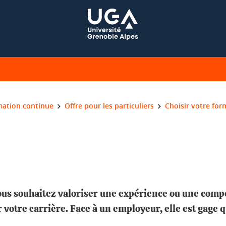
mation continue
Offre pour les particuliers
Choisir votre for
ous souhaitez valoriser une expérience ou une compé
 votre carrière. Face à un employeur, elle est gage q