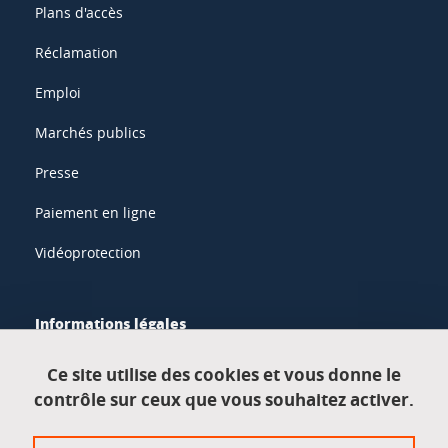
Plans d'accès
Réclamation
Emploi
Marchés publics
Presse
Paiement en ligne
Vidéoprotection
Informations légales
Mentions légales
Ce site utilise des cookies et vous donne le
contrôle sur ceux que vous souhaitez activer.
Données personnelles
Crédits