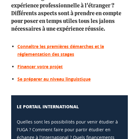
expérience professionnelle à l'étranger ?
Différents aspects sont à prendre en compte
pour poser en temps utiles tous les jalons
nécessaires à une expérience réussie.
Connaître les premières démarches et la
réglementation des stages
Financer votre projet
Se préparer au niveau linguistique
LE PORTAIL INTERNATIONAL
Quelles sont les possibilités pour venir étudier à
l'UGA ? Comment faire pour partir étudier en
échange à l'international ? Quels financements