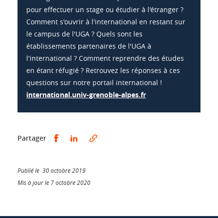
pour effectuer un stage ou étudier à l'étranger ?
Comment s'ouvrir à l'international en restant sur
le campus de l'UGA ? Quels sont les
établissements partenaires de l'UGA à
l'international ? Comment reprendre des études
en étant réfugié ? Retrouvez les réponses à ces
questions sur notre portail international !
international.univ-grenoble-alpes.fr
Partager sur Facebook
Partager sur LinkedIn
Partager
Publié le 30 octobre 2019
Mis à jour le 7 octobre 2020