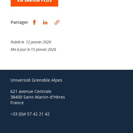
Partager sur Facebook
Partager sur LinkedIn
Partager
Publié le 12 janvier 2026
Mis à jour le 15 janvier 2026
Université Grenoble Alpes
621 avenue Centrale
38400 Saint-Martin-d'Hères
France
+33 (0)4 57 42 21 42