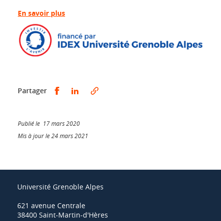
En savoir plus
Partager sur Facebook
Partager sur LinkedIn
Partager
Publié le 17 mars 2020
Mis à jour le 24 mars 2021
Université Grenoble Alpes
621 avenue Centrale
38400 Saint-Martin-d'Hères