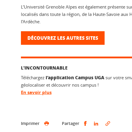
L’Université Grenoble Alpes est également présente su
localisés dans toute la région, de la Haute-Savoie aux
l’Ardèche.
DÉCOUVREZ LES AUTRES SITES
L'INCONTOURNABLE
l'application Campus UGA
Téléchargez
sur votre sm
géolocaliser et découvrir nos campus !
En savoir plus
Partager sur Faceb
Partager sur L
Imprimer
Partager