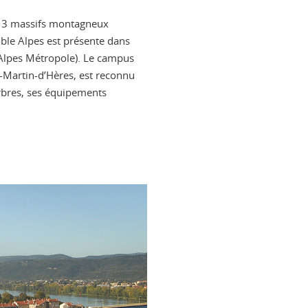
 3 massifs montagneux
oble Alpes est présente dans
 Alpes Métropole). Le campus
t-Martin-d’Hères, est reconnu
rbres, ses équipements