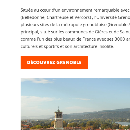
Située au cœur d’un environnement remarquable avec
(Belledonne, Chartreuse et Vercors) , l’Université Gren
plusieurs sites de la métropole grenobloise (Grenoble
principal, situé sur les communes de Gières et de Sain
comme l’un des plus beaux de France avec ses 3000 a
culturels et sportifs et son architecture insolite.
DÉCOUVREZ GRENOBLE