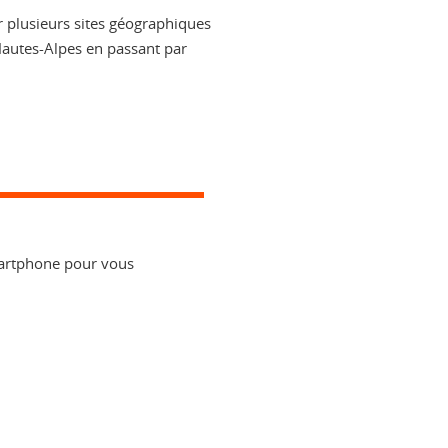
r plusieurs sites géographiques
 Hautes-Alpes en passant par
artphone pour vous
ook
inkedIn