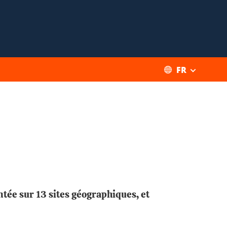
FR
tée sur 13 sites géographiques, et