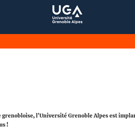
grenobloise, l’Université Grenoble Alpes est implan
s !