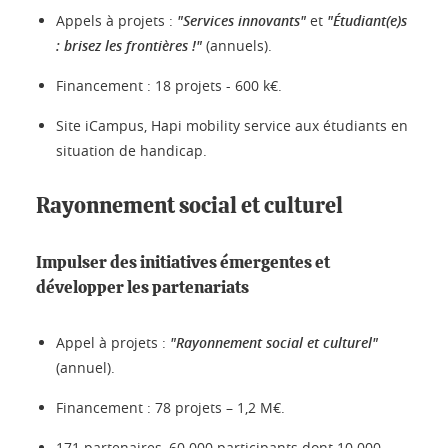
Appels à projets :
"Services innovants"
et
"Étudiant(e)s
: brisez les frontières !"
(annuels).
Financement : 18 projets - 600 k€.
Site iCampus, Hapi mobility service aux étudiants en
situation de handicap.
Rayonnement social et culturel
Impulser des initiatives émergentes et
développer les partenariats
Appel à projets :
"Rayonnement social et culturel"
(annuel).
Financement : 78 projets – 1,2 M€.
171 partenaires, 60 000 participants dont 10 000