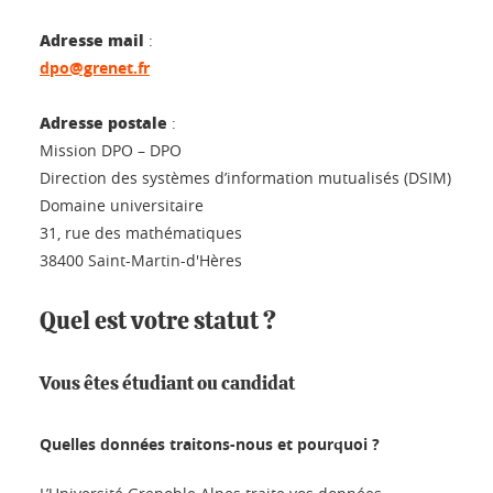
Adresse mail
:
dpo@grenet.fr
Adresse postale
:
Mission DPO – DPO
Direction des systèmes d’information mutualisés (DSIM)
Domaine universitaire
31, rue des mathématiques
38400 Saint-Martin-d'Hères
Quel est votre statut ?
Vous êtes étudiant ou candidat
Quelles données traitons-nous et pourquoi ?