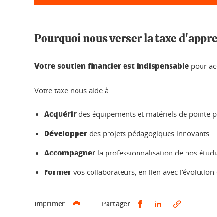
Pourquoi nous verser la taxe d'appr
Votre soutien financier est indispensable
pour acc
Votre taxe nous aide à :
Acquérir
des équipements et matériels de pointe p
Développer
des projets pédagogiques innovants.
Accompagner
la professionnalisation de nos étudi
Former
vos collaborateurs, en lien avec l’évolution
Partager sur Faceb
Partager sur L
Imprimer
Partager