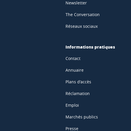
Newsletter
The Conversation
Réseaux sociaux
Informations pratiques
Contact
Annuaire
Plans d'accès
Réclamation
Emploi
Marchés publics
Presse