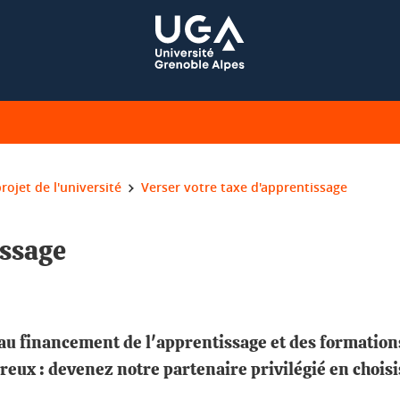
rojet de l'université
Verser votre taxe d'apprentissage
issage
 au financement de l'apprentissage et des formation
breux : devenez notre partenaire privilégié en choisi