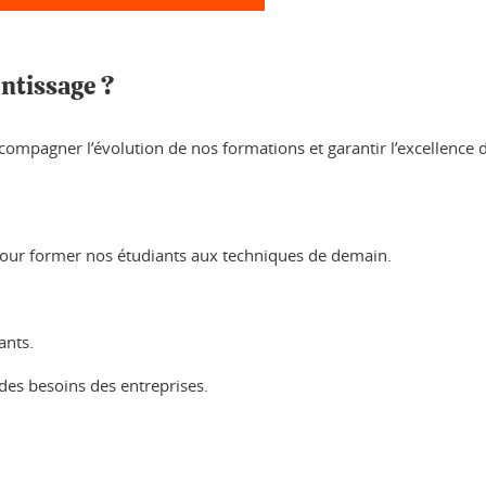
entissage ?
ompagner l’évolution de nos formations et garantir l’excellence
our former nos étudiants aux techniques de demain.
ants.
 des besoins des entreprises.
ook
inkedIn