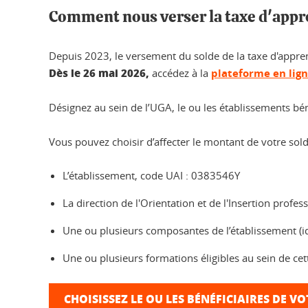
Comment nous verser la taxe d'appr
Depuis 2023, le versement du solde de la taxe d'appren
Dès le 26 mai 2026,
accédez à la
plateforme en lig
Désignez au sein de l’UGA, le ou les établissements bén
Vous pouvez choisir d’affecter le montant de votre sold
L’établissement, code UAI : 0383546Y
La direction de l'Orientation et de l'Insertion profe
Une ou plusieurs composantes de l’établissement (id
Une ou plusieurs formations éligibles au sein de c
CHOISISSEZ LE OU LES BÉNÉFICIAIRES DE V