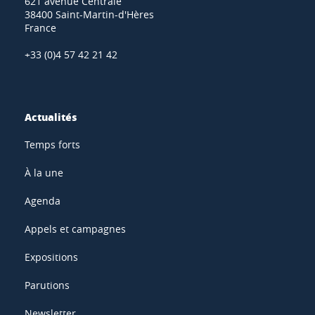
621 avenue Centrale
38400 Saint-Martin-d'Hères
France
+33 (0)4 57 42 21 42
Actualités
Temps forts
À la une
Agenda
Appels et campagnes
Expositions
Parutions
Newsletter