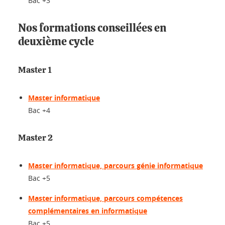
Bac +3
Nos formations conseillées en
deuxième cycle
Master 1
Master informatique
Bac +4
Master 2
Master informatique, parcours génie informatique
Bac +5
Master informatique, parcours compétences
complémentaires en informatique
Bac +5