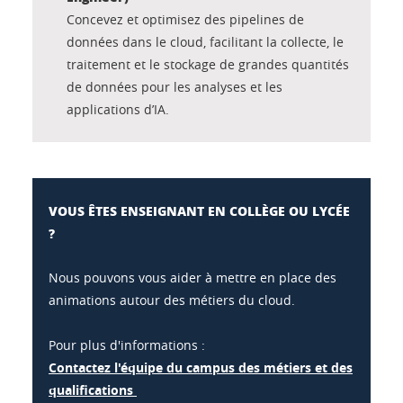
Concevez et optimisez des pipelines de
données dans le cloud, facilitant la collecte, le
traitement et le stockage de grandes quantités
de données pour les analyses et les
applications d’IA.
VOUS ÊTES ENSEIGNANT EN COLLÈGE OU LYCÉE
?
Nous pouvons vous aider à mettre en place des
animations autour des métiers du cloud.
Pour plus d'informations :
Contactez l'équipe du campus des métiers et des
qualifications