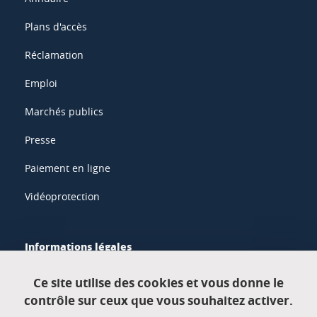
Plans d'accès
Réclamation
Emploi
Marchés publics
Presse
Paiement en ligne
Vidéoprotection
Informations légales
Mentions légales
Ce site utilise des cookies et vous donne le
contrôle sur ceux que vous souhaitez activer.
Données personnelles