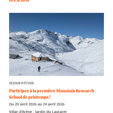
SÉJOUR D'ÉTUDE
Participez à la première Mountain Research
School de printemps !
Du
20 avril 2026
au
24 avril 2026
Villar-d'Arène - Jardin du Lautaret