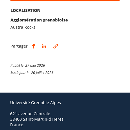
LOCALISATION
Agglomération grenobloise
Austra Rocks
Partager sur Facebook
Partager sur LinkedIn
Partager
Publié le 27 mai 2026
Mis à jour le 20 juillet 2026
Université Grenoble Alpes
621 avenue Centrale
38400 Saint-Martin-d'Hères
France