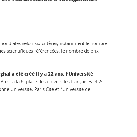
s mondiales selon six critères, notamment le nombre
ues scientifiques référencées, le nombre de prix
i a été créé il y a 22 ans, l’Université
A est à la 6ᵉ place des universités françaises et 2ᵉ
nne Université, Paris Cité et l’Université de