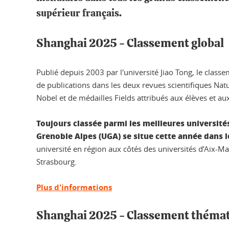
supérieur français.
Shanghai 2025 - Classement global
Publié depuis 2003 par l'université Jiao Tong, le clas
de publications dans les deux revues scientifiques Natu
Nobel et de médailles Fields attribués aux élèves et aux
Toujours classée parmi les meilleures universités
Grenoble Alpes (UGA) se situe cette année dans 
université en région aux côtés des universités d’Aix-Mar
Strasbourg.
Plus d'informations
Shanghai 2025 - Classement théma