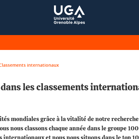
Classements internationaux
 dans les classements internatio
ités mondiales grâce à la vitalité de notre recherc
ous nous classons chaque année dans le groupe 100
s internationaux et nous nous situons dans le top 