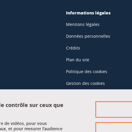
Informations légales
Mentions légales
Données personnelles
Crédits
Plan du site
Politique des cookies
Gestion des cookies
Accessibilité : non conforme
 le contrôle sur ceux que
Accès réservés
ure de vidéos, pour vous
Intranet des étudiants et des pe
aux, et pour mesurer l’audience