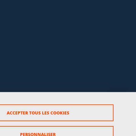
ACCEPTER TOUS LES COOKIES
rsonnels
PERSONNALISER