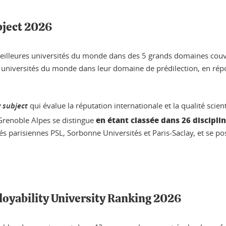
bject 2026
meilleures universités du monde dans des 5 grands domaines couv
ures universités du monde dans leur domaine de prédilection, en 
 subject
qui évalue la réputation internationale et la qualité sci
en étant classée dans 26 disciplin
 Grenoble Alpes se distingue
és parisiennes PSL, Sorbonne Universités et Paris-Saclay, et se po
loyability University Ranking 2026