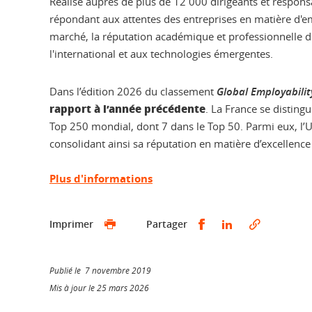
Réalisé auprès de plus de 12 000 dirigeants et respon
répondant aux attentes des entreprises en matière d'em
marché, la réputation académique et professionnelle des 
l'international et aux technologies émergentes.
Dans l’édition 2026 du classement
Global Employabilit
rapport à l’année précédente
. La France se disting
Top 250 mondial, dont 7 dans le Top 50. Parmi eux, l’Un
consolidant ainsi sa réputation en matière d’excellenc
Plus d'informations
Partager sur Faceb
Partager sur L
Imprimer
Partager
Publié le 7 novembre 2019
Mis à jour le 25 mars 2026