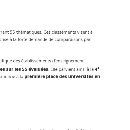
rant 55 thématiques. Ces classements visent à
réponse à la forte demande de comparaisons par
entifique des établissements d’enseignement
es sur les 55 évaluées
4
e
. Elle parvient ainsi à la
première place des universités en
sitionne à la