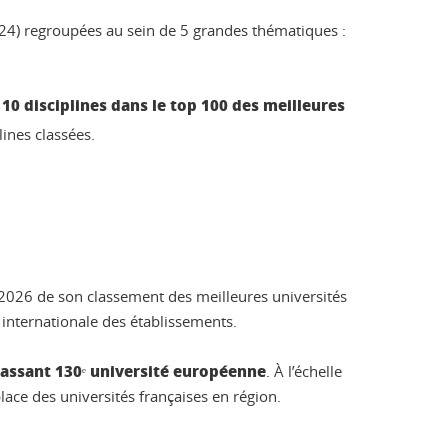
024) regroupées au sein de 5 grandes thématiques :
r 10 disciplines dans le top 100 des meilleures
ines classées.
n 2026 de son classement des meilleures universités
e internationale des établissements.
lassant 130ᵉ université européenne
. À l’échelle
lace des universités françaises en région.