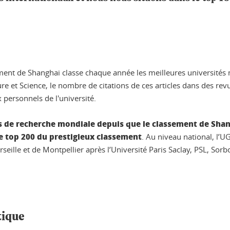
sement de Shanghai classe chaque année les meilleures université
re et Science, le nombre de citations de ces articles dans des rev
 personnels de l'université.
 de recherche mondiale depuis que le classement de Shangha
le top 200 du prestigieux classement
. Au niveau national, l’UG
seille et de Montpellier après l’Université Paris Saclay, PSL, Sorbo
tique