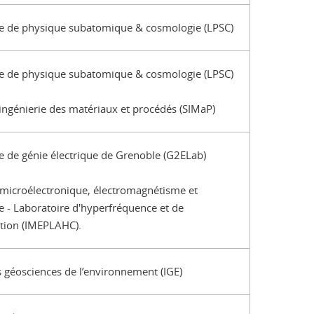
e de physique subatomique & cosmologie (LPSC)
e de physique subatomique & cosmologie (LPSC)
 ingénierie des matériaux et procédés (SIMaP)
e de génie électrique de Grenoble (G2ELab)
e microélectronique, électromagnétisme et
 - Laboratoire d'hyperfréquence et de
ation (IMEPLAHC).
es géosciences de l’environnement (IGE)