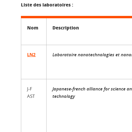
Liste des laboratoires :
Nom
Description
LN2
Laboratoire nanotechnologies et nan
J-F
Japanese-french alliance for science a
AST
technology