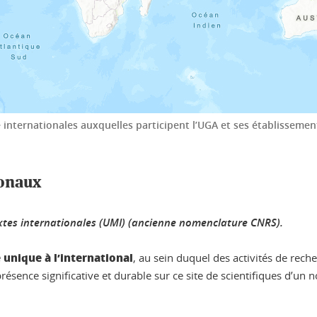
 internationales auxquelles participent l’UGA et ses établissem
ionaux
mixtes internationales (UMI) (ancienne nomenclature CNRS).
 unique à l’international
, au sein duquel des activités de re
présence significative et durable sur ce site de scientifiques d’un