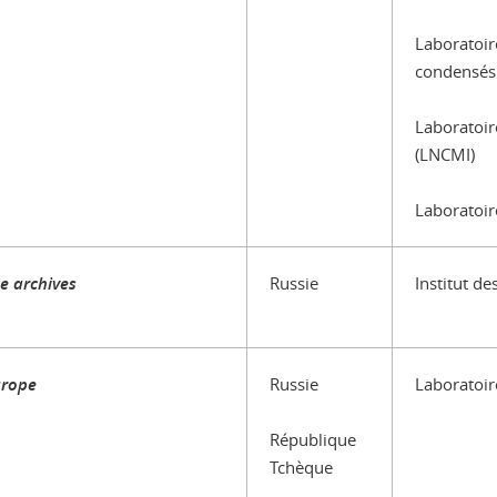
Laboratoir
condensés
Laboratoir
(LNCMI)
Laboratoir
e archives
Russie
Institut d
urope
Russie
Laboratoir
République
Tchèque