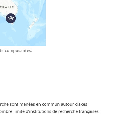
ents-composantes.
cherche sont menées en commun autour d’axes
 nombre limité d’institutions de recherche françaises