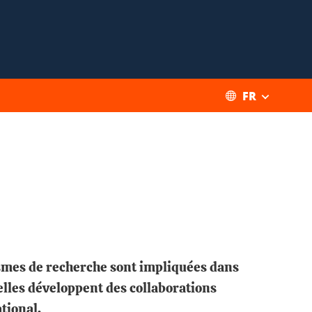
FR
ismes de recherche sont impliquées dans
elles développent des collaborations
ational.