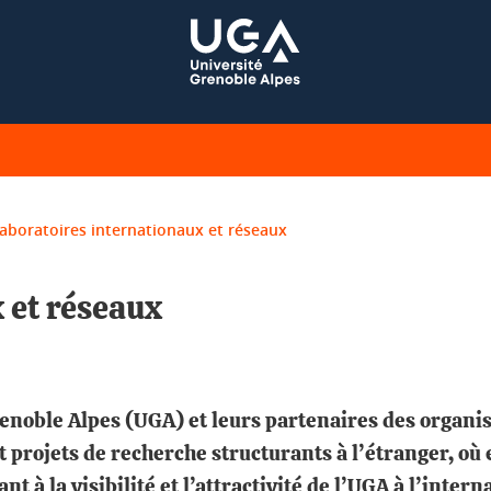
aboratoires internationaux et réseaux
 et réseaux
renoble Alpes (UGA) et leurs partenaires des organ
projets de recherche structurants à l’étranger, où 
t à la visibilité et l’attractivité de l’UGA à l’intern