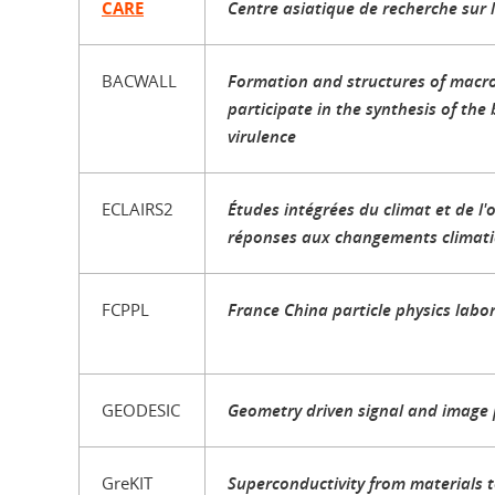
CARE
Centre asiatique de recherche sur 
BACWALL
Formation and structures of macr
participate in the synthesis of the 
virulence
ECLAIRS2
Études intégrées du climat et de l'
réponses aux changements climati
FCPPL
France China particle physics labo
GEODESIC
Geometry driven signal and image 
GreKIT
Superconductivity from materials t