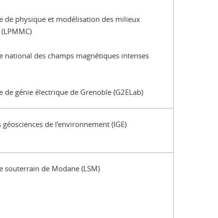
e de physique et modélisation des milieux
 (LPMMC)
e national des champs magnétiques intenses
e de génie électrique de Grenoble (G2ELab)
es géosciences de l’environnement (IGE)
e souterrain de Modane (LSM)