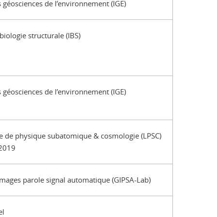
es géosciences de l’environnement (IGE)
 biologie structurale (IBS)
es géosciences de l’environnement (IGE)
e de physique subatomique & cosmologie (LPSC)
 2019
mages parole signal automatique (GIPSA-Lab)
el