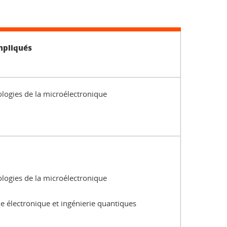
mpliqués
logies de la microélectronique
logies de la microélectronique
e électronique et ingénierie quantiques