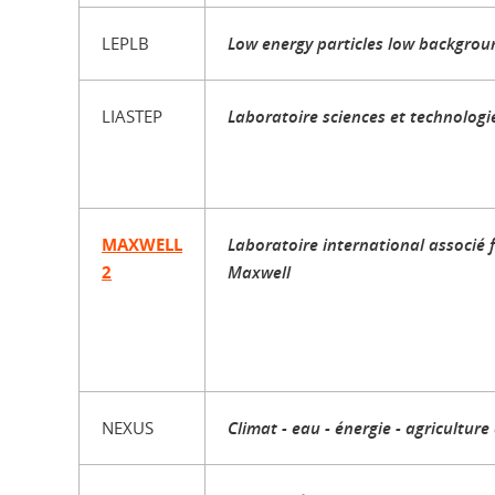
LEPLB
Low energy particles low backgrou
LIASTEP
Laboratoire sciences et technolog
MAXWELL
Laboratoire international associé 
2
Maxwell
NEXUS
Climat - eau - énergie - agriculture