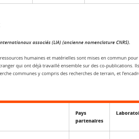
s internationaux associés (LIA) (ancienne nomenclature CNRS).
les ressources humaines et matérielles sont mises en commun pour
ranger qui ont déjà travaillé ensemble sur des co-publications. Ils
herche communes y compris des recherches de terrain, et l’encadr
Pays
Laborato
partenaires