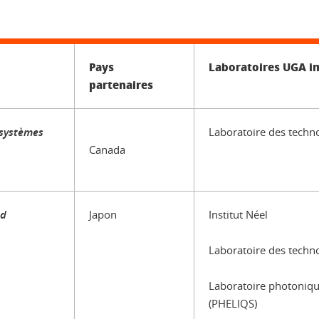
Pays
Laboratoires UGA i
partenaires
osystèmes
Laboratoire des techno
Canada
nd
Japon
Institut Néel
Laboratoire des techno
Laboratoire photoniqu
(PHELIQS)