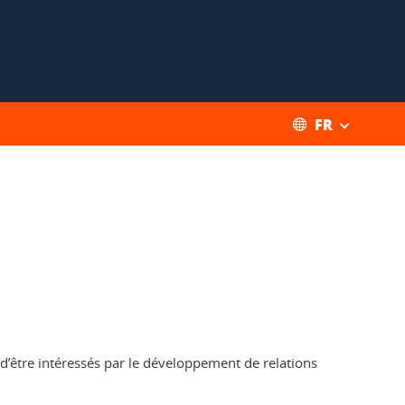
FR
s d’être intéressés par le développement de relations