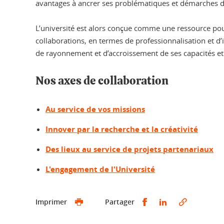
avantages à ancrer ses problématiques et démarches de 
L’université est alors conçue comme une ressource pour
collaborations, en termes de professionnalisation et d’
de rayonnement et d’accroissement de ses capacités et
Nos axes de collaboration
Au service de vos missions
Innover par la recherche et la créativité
Des lieux au service de projets partenariaux
L'engagement de l'Université
Partager sur Faceb
Partager sur L
Imprimer
Partager