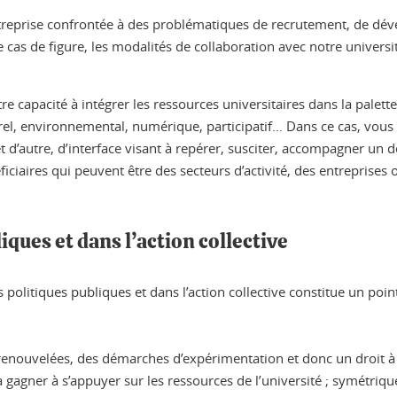
’entreprise confrontée à des problématiques de recrutement, de d
as de figure, les modalités de collaboration avec notre universit
otre capacité à intégrer les ressources universitaires dans la palett
rel, environnemental, numérique, participatif… Dans ce cas, vou
 et d’autre, d’interface visant à repérer, susciter, accompagner un 
iciaires qui peuvent être des secteurs d’activité, des entreprises
iques et dans l’action collective
es politiques publiques et dans l’action collective constitue un po
renouvelées, des démarches d’expérimentation et donc un droit à l’
 à gagner à s’appuyer sur les ressources de l’université ; symétri