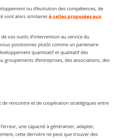
éveloppement ou d’évolution des compétences, de
é sont alors similaires
à celles proposées aux
e de vos outils d’intervention au service du
s vous positionnez plutôt comme un partenaire
développement quantitatif et qualitatif des
 ou groupements d’entreprises, des associations, des
int de rencontre et de coopération stratégiques entre
erreur, une capacité à généraliser, adapter,
quement, cette dernière ne peut que trouver des