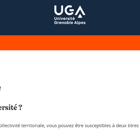
e
rsité ?
lectivité territoriale, vous pouvez être susceptibles à deux titre