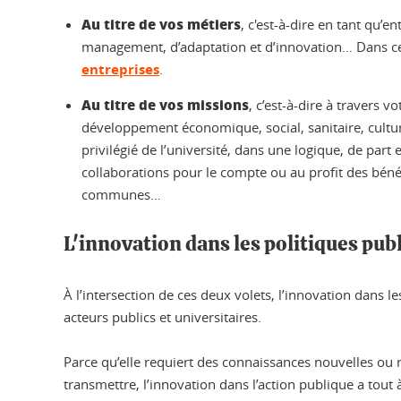
Au titre de vos métiers
, c'est-à-dire en tant qu
management, d’adaptation et d’innovation… Dans ce c
entreprises
.
Au titre de vos missions
, c’est-à-dire à travers v
développement économique, social, sanitaire, cultu
privilégié de l’université, dans une logique, de part
collaborations pour le compte ou au profit des bénéf
communes…
L'innovation dans les politiques publ
À l’intersection de ces deux volets, l’innovation dans l
acteurs publics et universitaires.
Parce qu’elle requiert des connaissances nouvelles ou 
transmettre, l’innovation dans l’action publique a tout