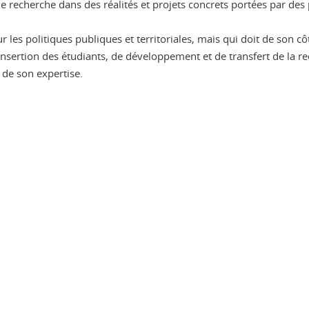
recherche dans des réalités et projets concrets portées par des 
 les politiques publiques et territoriales, mais qui doit de son 
insertion des étudiants, de développement et de transfert de la rec
 de son expertise.
ook
inkedIn