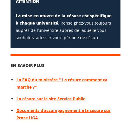
ATTENTION
La mise en œuvre de la césure est spécifique
à chaque université.
Renseignez-vous toujours
auprès de l’université auprès de laquelle vous
souhaitez adosser votre période de césure.
EN SAVOIR PLUS
La FAQ du ministère " La césure comment ça
marche ?"
La césure sur le site Service Public
Documents d'accompagnement à la césure sur
Prose UGA