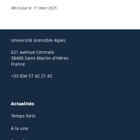
Mis à jour le 11 mars 2025
Université Grenoble Alpes
621 avenue Centrale
38400 Saint-Martin-d'Hères
France
+33 (0)4 57 42 21 42
Actualités
Temps forts
À la une