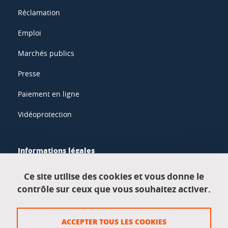
Réclamation
Emploi
Marchés publics
Presse
Paiement en ligne
Vidéoprotection
Informations légales
Mentions légales
Ce site utilise des cookies et vous donne le
contrôle sur ceux que vous souhaitez activer.
Données personnelles
Crédits
ACCEPTER TOUS LES COOKIES