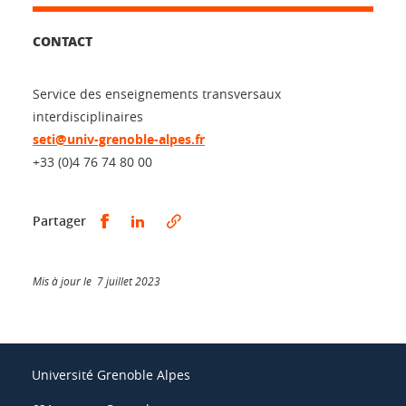
CONTACT
Service des enseignements transversaux
interdisciplinaires
seti@univ-grenoble-alpes.fr
+33 (0)4 76 74 80 00
Partager sur Facebook
Partager sur LinkedIn
Partager
Mis à jour le 7 juillet 2023
Université Grenoble Alpes