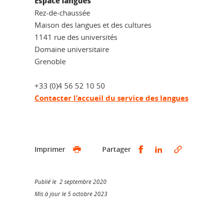
Espace langues
Rez-de-chaussée
Maison des langues et des cultures
1141 rue des universités
Domaine universitaire
Grenoble
+33 (0)4 56 52 10 50
Contacter l'accueil du service des langues
Partager sur Faceb
Partager sur L
Imprimer
Partager
Publié le 2 septembre 2020
Mis à jour le 5 octobre 2023