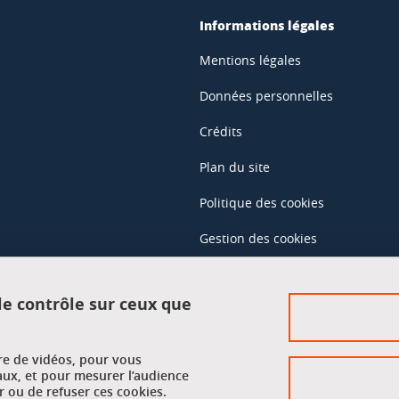
Informations légales
Mentions légales
Données personnelles
Crédits
Plan du site
Politique des cookies
Gestion des cookies
Accessibilité : non conforme
 le contrôle sur ceux que
Accès réservés
ure de vidéos, pour vous
Intranet des étudiants et des pe
aux, et pour mesurer l’audience
 ou de refuser ces cookies.