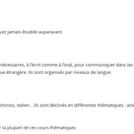
vez jamais étudiée auparavant.
écessaires, à l’écrit comme à l’oral, pour communiquer dans les c
e étrangère. Ils sont organisés par niveaux de langue.
chinois, italien… Ils sont déclinés en différentes thématiques : ac
r la plupart de ces cours thématiques.