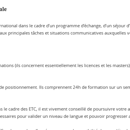
ale
ernational dans le cadre d’un programme d’échange, d’un séjour d
 aux principales tâches et situations communicatives auxquelles 
ations (ils concernent essentiellement les licences et les masters
st de positionnement. Ils comprennent 24h de formation sur un s
s le cadre des ETC, il est vivement conseillé de poursuivre vot
ssaires pour valider un niveau de langue et pouvoir progresser 