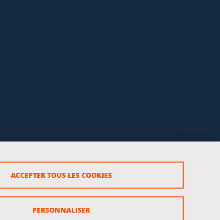
ACCEPTER TOUS LES COOKIES
rsonnels
PERSONNALISER