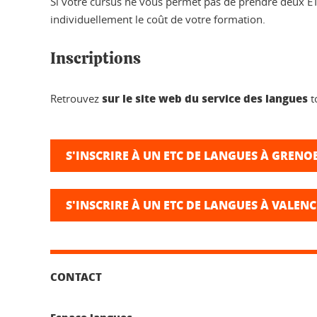
Si votre cursus ne vous permet pas de prendre deux ETC
individuellement le coût de votre formation.
Inscriptions
sur le site web du service des langues
Retrouvez
t
S'INSCRIRE À UN ETC DE LANGUES À GRENO
S'INSCRIRE À UN ETC DE LANGUES À VALENC
CONTACT