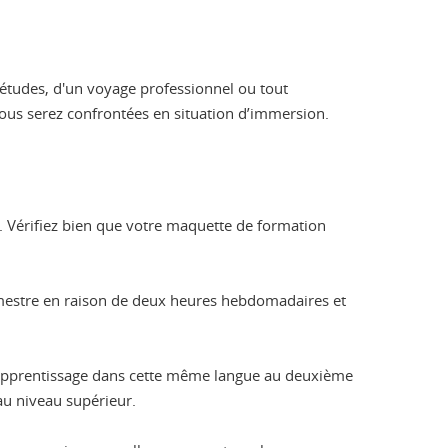
’études, d'un voyage professionnel ou tout
vous serez confrontées en situation d’immersion.
). Vérifiez bien que votre maquette de formation
emestre en raison de deux heures hebdomadaires et
re apprentissage dans cette même langue au deuxième
au niveau supérieur.