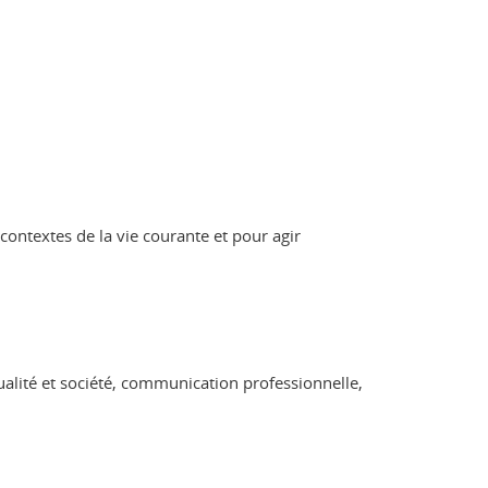
ontextes de la vie courante et pour agir
tualité et société, communication professionnelle,