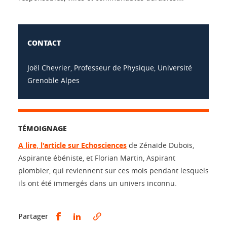
CONTACT
Joël Chevrier, Professeur de Physique, Université
Grenoble Alpes
TÉMOIGNAGE
A lire, l'article sur Echosciences
de Zénaïde Dubois,
Aspirante ébéniste, et Florian Martin, Aspirant
plombier, qui reviennent sur ces mois pendant lesquels
ils ont été immergés dans un univers inconnu.
Partager sur Facebook
Partager sur LinkedIn
Partager