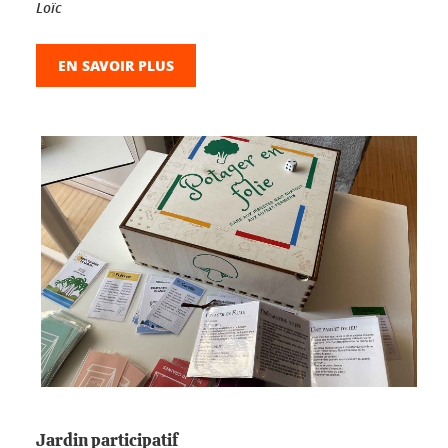
Loïc
EN SAVOIR PLUS
Jardin participatif