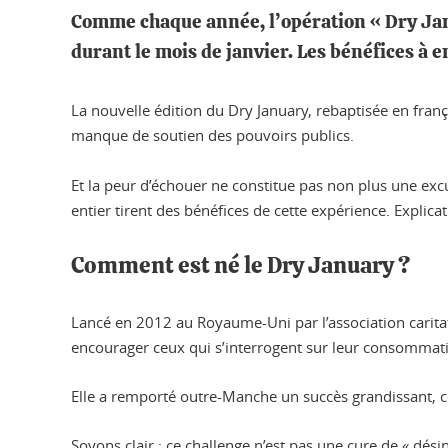
Comme chaque année, l’opération « Dry Janu
durant le mois de janvier. Les bénéfices à 
La nouvelle édition du Dry January, rebaptisée en frança
manque de soutien des pouvoirs publics.
Et la peur d’échouer ne constitue pas non plus une ex
entier tirent des bénéfices de cette expérience. Explicat
Comment est né le Dry January ?
Lancé en 2012 au Royaume-Uni par l’association carita
encourager ceux qui s’interrogent sur leur consommati
Elle a remporté outre-Manche un succès grandissant, co
Soyons clair : ce challenge n’est pas une cure de « désin