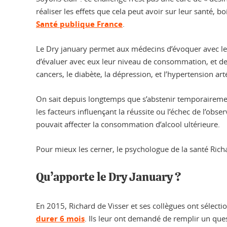
réaliser les effets que cela peut avoir sur leur santé,
Santé publique France
.
Le Dry january permet aux médecins d’évoquer avec leurs
d’évaluer avec eux leur niveau de consommation, et de l
cancers, le diabète, la dépression, et l’hypertension arté
On sait depuis longtemps que s’abstenir temporairement 
les facteurs influençant la réussite ou l’échec de l’o
pouvait affecter la consommation d’alcool ultérieure.
Pour mieux les cerner, le psychologue de la santé Rich
Qu’apporte le Dry January ?
En 2015, Richard de Visser et ses collègues ont sélecti
durer 6 mois
. Ils leur ont demandé de remplir un ques