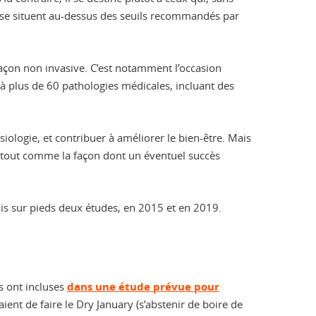
qui se situent au-dessus des seuils recommandés par
 façon non invasive. C’est notamment l’occasion
é à plus de 60 pathologies médicales, incluant des
iologie, et contribuer à améliorer le bien-être. Mais
s, tout comme la façon dont un éventuel succès
mis sur pieds deux études, en 2015 et en 2019.
s ont incluses
dans une étude prévue pour
ient de faire le Dry January (s’abstenir de boire de