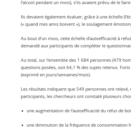
l’alcool pendant un mois), s’ils avaient prévu de le fair
Ils devaient également évaluer, grâce à une échelle (l’éc
(« quand mes amis boivent »), le soulagement émotionnel
Au bout d’un mois, cette échelle d’autoefficacité à ref
demandé aux participants de compléter le questionnai
Au total, sur l’ensemble des 1 684 personnes (479 h
questions posées, soit 64,1 % des sujets retenus. Forts
(exprimé en jours/semaines/mois).
Les résultats indiquent que 549 personnes ont relevé, e
participants, les chercheurs ont constaté plusieurs chos
une augmentation de l’autoefficacité du refus de boi
une diminution de la fréquence de consommation he