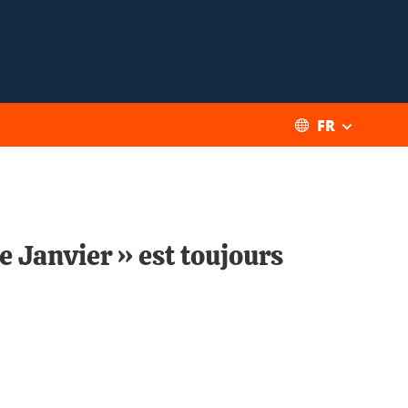
FR
e Janvier » est toujours