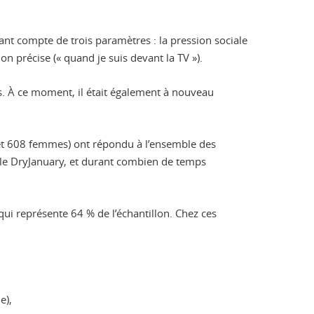
enant compte de trois paramètres : la pression sociale
n précise (« quand je suis devant la TV »).
is. À ce moment, il était également à nouveau
et 608 femmes) ont répondu à l’ensemble des
vi le DryJanuary, et durant combien de temps
qui représente 64 % de l’échantillon. Chez ces
e),