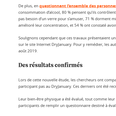
De plus, en
questionnant l’ensemble des personnes
consommation d’alcool, 80 % pensent qu’ils contrôlent
pas besoin d’un verre pour s’amuser, 71 % dorment mie
amélioré leur concentration, et 54 % ont constaté avoi
Soulignons cependant que ces travaux présentaient une 
sur le site Internet DryJanuary. Pour y remédier, les a
août 2019.
Des résultats confirmés
Lors de cette nouvelle étude, les chercheurs ont compa
participant pas au DryJanuary. Ces derniers ont été rec
Leur bien-être physique a été évalué, tout comme leur 
participants de remplir un questionnaire destiné à éva