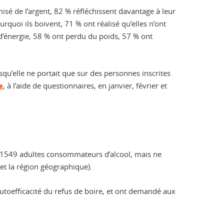
sé de l’argent, 82 % réfléchissent davantage à leur
uoi ils boivent, 71 % ont réalisé qu’elles n’ont
d’énergie, 58 % ont perdu du poids, 57 % ont
qu’elle ne portait que sur des personnes inscrites
e
, à l’aide de questionnaires, en janvier, février et
de 1549 adultes consommateurs d’alcool, mais ne
et la région géographique).
utoefficacité du refus de boire, et ont demandé aux