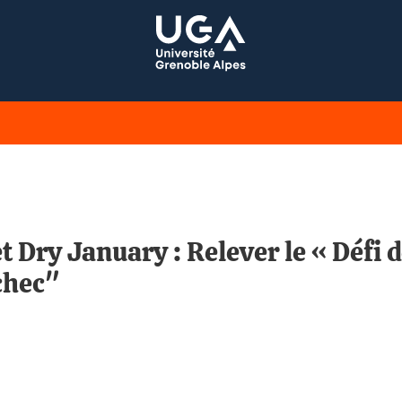
t Dry January : Relever le « Défi d
chec"