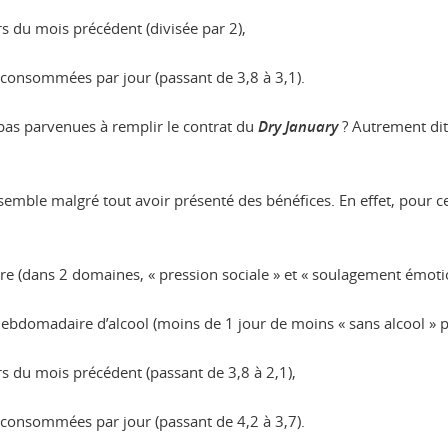
s du mois précédent (divisée par 2),
consommées par jour (passant de 3,8 à 3,1).
 pas parvenues à remplir le contrat du
Dry January
? Autrement dit,
semble malgré tout avoir présenté des bénéfices. En effet, pour ce
ire (dans 2 domaines, « pression sociale » et « soulagement émotio
bdomadaire d’alcool (moins de 1 jour de moins « sans alcool » p
s du mois précédent (passant de 3,8 à 2,1),
consommées par jour (passant de 4,2 à 3,7).