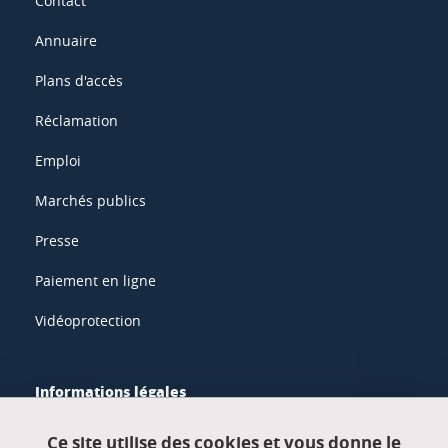
Contact
Annuaire
Plans d'accès
Réclamation
Emploi
Marchés publics
Presse
Paiement en ligne
Vidéoprotection
Informations légales
Mentions légales
Ce site utilise des cookies et vous donne le