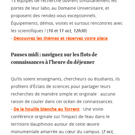
13 équipes de recherche ouvrent simultanément les
portes de leur labo, au Domaine Universitaire, et
proposent des rendez-vous exceptionnels.
Équipements, démos, visites et surtout rencontres avec
les scientifiques ! (
10 et 11 oct, 12h30
)
-
Découvrez les thèmes et réservez votre place
Pauses midi : naviguez sur les flots de
connaissances à l’heure du déjeuner
Qu’ils soient enseignants, chercheurs ou étudiants, ils
profitent d'Éclats de sciences pour partager leurs
recherches de manière simple et originale : aucune
raison de couler dans cet océan de connaissances.
-
De la houille blanche au Torrent
: Une visite-
conférence originale sur l’impact de l’eau dans le
territoire dauphinois autour de cette œuvre
monumentale amarrée au cœur du campus. (
7 oct,