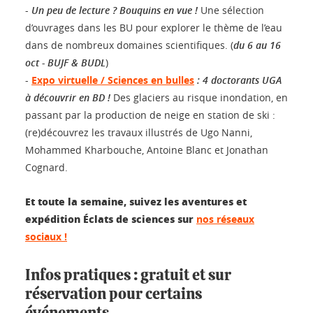
-
Un peu de lecture ? Bouquins en vue !
Une sélection
d’ouvrages dans les BU pour explorer le thème de l’eau
dans de nombreux domaines scientifiques. (
du 6 au 16
oct - BUJF & BUDL
)
-
Expo virtuelle / Sciences en bulles
: 4 doctorants UGA
à découvrir en BD !
Des glaciers au risque inondation, en
passant par la production de neige en station de ski :
(re)découvrez les travaux illustrés de Ugo Nanni,
Mohammed Kharbouche, Antoine Blanc et Jonathan
Cognard.
Et toute la semaine, suivez les aventures et
expédition Éclats de sciences sur
nos réseaux
sociaux !
Infos pratiques : gratuit et sur
réservation pour certains
événements