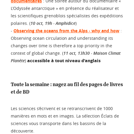
documentaires
: Une soirée autour du documentaire «
L’Odyssée antarctique » en présence du réalisateur et
les scientifiques grenoblois spécialistes des expéditions
polaires. (
10 oct, 19h - Amphidice
)
-
Observing the oceans from the Alps - why and how
:
Observing ocean circulation and understanding its
changes over time is therefore a top priority in the
context of global change. (
11 oct, 13h30 - Maison Climat
accessible à tout niveau d'anglais
Planète
)
Toute la semaine : nagez au fil des pages de livres
et de BD
Les sciences s’écrivent et se retranscrivent de 1000
manières en mots et en images. La sélection Éclats de
sciences vous transporte dans les bassins de la
découverte.