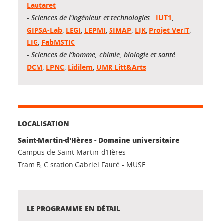
Lautaret
-
Sciences de l'ingénieur et technologies
:
IUT1
,
GIPSA-Lab
,
LEGI
,
LEPMI
,
SIMAP
,
LJK
,
Projet VerIT
,
LIG
,
FabMSTIC
-
Sciences de l’homme, chimie, biologie et santé
:
DCM
,
LPNC
,
Lidilem
,
UMR Litt&Arts
LOCALISATION
Saint-Martin-d'Hères - Domaine universitaire
Campus de Saint-Martin-d’Hères
Tram B, C station Gabriel Fauré - MUSE
LE PROGRAMME EN DÉTAIL