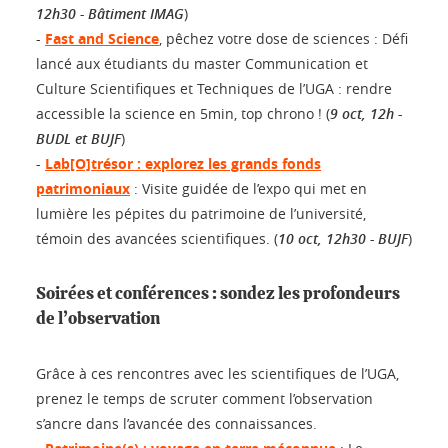
12h30 - Bâtiment IMAG
)
-
Fast and Science
, pêchez votre dose de sciences : Défi
lancé aux étudiants du master Communication et
Culture Scientifiques et Techniques de l’UGA : rendre
accessible la science en 5min, top chrono ! (
9 oct, 12h -
BUDL et BUJF
)
-
Lab[O]trésor : explorez les grands fonds
patrimoniaux
: Visite guidée de l’expo qui met en
lumière les pépites du patrimoine de l’université,
témoin des avancées scientifiques. (
10 oct, 12h30 - BUJF
)
Soirées et conférences : sondez les profondeurs
de l’observation
Grâce à ces rencontres avec les scientifiques de l’UGA,
prenez le temps de scruter comment l’observation
s’ancre dans l’avancée des connaissances.