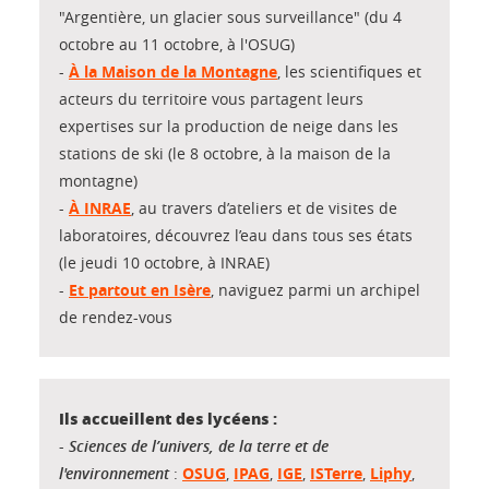
"Argentière, un glacier sous surveillance" (du 4
octobre au 11 octobre, à l'OSUG)
-
À la Maison de la Montagne
, les scientifiques et
acteurs du territoire vous partagent leurs
expertises sur la production de neige dans les
stations de ski (le 8 octobre, à la maison de la
montagne)
-
À INRAE
, au travers d’ateliers et de visites de
laboratoires, découvrez l’eau dans tous ses états
(le jeudi 10 octobre, à INRAE)
-
Et partout en Isère
, naviguez parmi un archipel
de rendez-vous
Ils accueillent des lycéens :
-
Sciences de l’univers, de la terre et de
l'environnement
:
OSUG
,
IPAG
,
IGE
,
ISTerre
,
Liphy
,