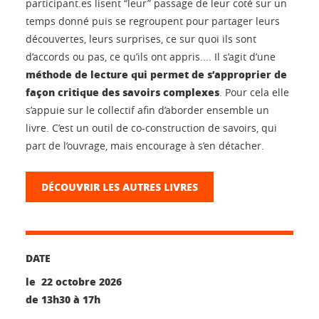
participant.es lisent “leur” passage de leur coté sur un
temps donné puis se regroupent pour partager leurs
découvertes, leurs surprises, ce sur quoi ils sont
d’accords ou pas, ce qu’ils ont appris.... Il s’agit d’une
méthode de lecture qui permet de s’approprier de
façon critique des savoirs complexes
. Pour cela elle
s’appuie sur le collectif afin d’aborder ensemble un
livre. C’est un outil de co-construction de savoirs, qui
part de l’ouvrage, mais encourage à s’en détacher.
DÉCOUVRIR LES AUTRES LIVRES
DATE
le 22 octobre 2026
de 13h30 à 17h