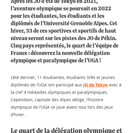
Après les JO d’été de Tokyo en 2021,
l’aventure olympique se poursuit en 2022
pour les étudiantes, les étudiants et les
diplômés de l’Université Grenoble Alpes. Cet
hiver, 33 de ces sportives et sportifs de haut
niveau seront sur les pistes des JO de Pékin.
Cinq pays représentés, le quart de l’équipe de
France : découvrez la nouvelle délégation
olympique et paralympique de l’UGA !
L’été dernier, 11 étudiantes, étudiants SHN et jeunes
diplômés de l’UGA ont participé aux
JO de Tokyo
avec à
la clef 4 médailles olympiques et paralympiques.
Cependant, capitale des Alpes oblige, l’histoire
olympique de l’UGA se joue avant tout lors des Jeux
d’hiver…
Le quart de la délégation olympique et