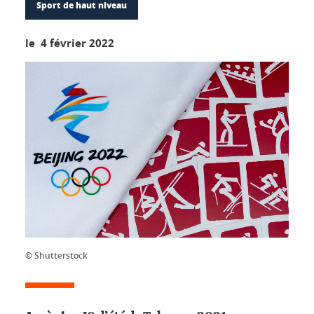
Sport de haut niveau
le 4 février 2022
© Shutterstock