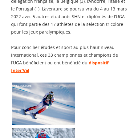
délégation française, la Belgique (3), l’Andorre, l'Italie et
le Portugal (1). L’aventure se poursuivra du 4 au 13 mars
2022 avec 5 autres étudiants SHN et diplômés de l’UGA
qui font partie des 17 athlètes de la sélection tricolore
pour les Jeux paralympiques.
Pour concilier études et sport au plus haut niveau
international, ces 33 championnes et champions de
l’UGA bénéficient ou ont bénéficié du
dispositif
Inter’Val
.