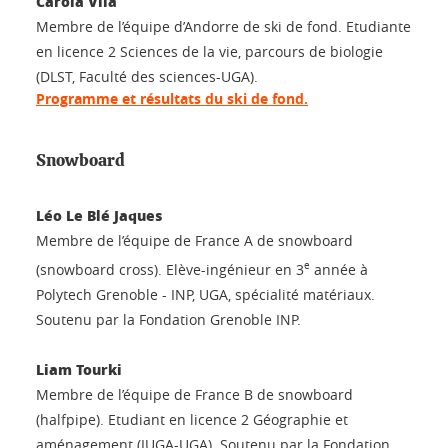
Carola Vila
Membre de l’équipe d’Andorre de ski de fond. Etudiante
en licence 2 Sciences de la vie, parcours de biologie
(DLST, Faculté des sciences-UGA).
Programme et résultats du ski de fond.
Snowboard
Léo Le Blé Jaques
Membre de l’équipe de France A de snowboard
e
(snowboard cross). Elève-ingénieur en 3
année à
Polytech Grenoble - INP, UGA, spécialité matériaux.
Soutenu par la Fondation Grenoble INP.
Liam Tourki
Membre de l’équipe de France B de snowboard
(halfpipe). Etudiant en licence 2 Géographie et
aménagement (IUGA-UGA). Soutenu par la Fondation