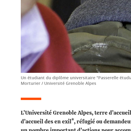
Un étudiant du diplôme universitaire "Passerelle étudia
Morturier / Université Grenoble Alpes
L’Université Grenoble Alpes, terre d’accue
d’accueil des en exil*, réfugié ou demandeur
un nombre important d’actions pour accompa