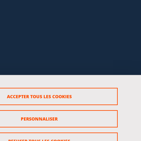
ACCEPTER TOUS LES COOKIES
rsonnels
PERSONNALISER