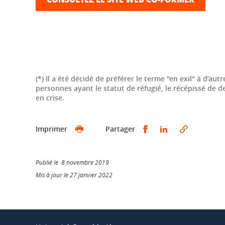
(*) Il a été décidé de préférer le terme "en exil" à d’
personnes ayant le statut de réfugié, le récépissé de 
en crise.
Partager sur Faceb
Partager sur L
Imprimer
Partager
Publié le 8 novembre 2019
Mis à jour le 27 janvier 2022