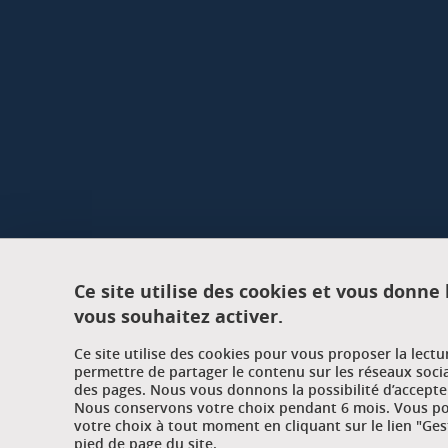
Ce site utilise des cookies et vous donne
vous souhaitez activer.
Ce site utilise des cookies pour vous proposer la lect
permettre de partager le contenu sur les réseaux soci
des pages. Nous vous donnons la possibilité d’accepter
Nous conservons votre choix pendant 6 mois. Vous pou
votre choix à tout moment en cliquant sur le lien "Ges
pied de page du site.