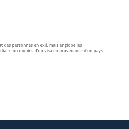
ut des personnes en exil, mais englobe les
sidiaire ou munies d’un visa en provenance d’un pays