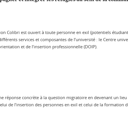
on Colibri est ouvert à toute personne en exil (potentiels étudiant
ifférents services et composantes de l’université : le Centre univer
orientation et de l’insertion professionnelle (DOIP).
 réponse concrète à la question migratoire en devenant un lieu d’
i de l’insertion des personnes en exil et celui de la formation d