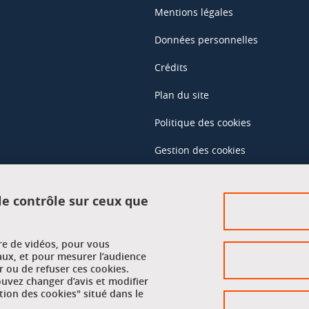
Mentions légales
Données personnelles
Crédits
Plan du site
Politique des cookies
Gestion des cookies
Accessibilité : non conforme
 le contrôle sur ceux que
Accès réservés
ure de vidéos, pour vous
Intranet des étudiants et des pe
aux, et pour mesurer l’audience
 ou de refuser ces cookies.
vez changer d’avis et modifier
tion des cookies" situé dans le