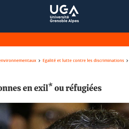
environnementaux
Egalité et lutte contre les discriminations
sonnes en exil* ou réfugiées