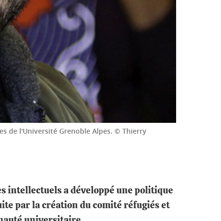
es de l'Université Grenoble Alpes. © Thierry
 intellectuels a développé une politique
ite par la création du comité réfugiés et
auté universitaire.