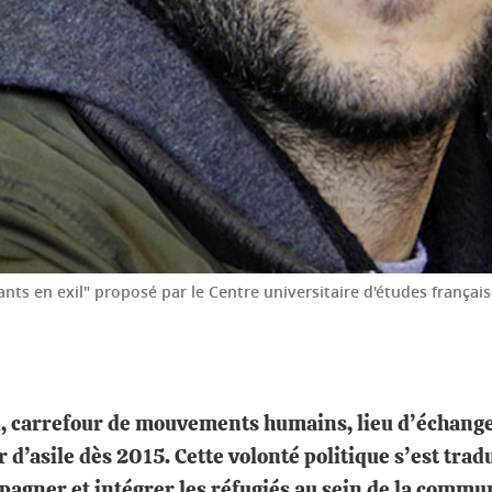
nts en exil" proposé par le Centre universitaire d'études français
il, carrefour de mouvements humains, lieu d’échanges
 d’asile dès 2015. Cette volonté politique s’est tradu
gner et intégrer les réfugiés au sein de la commun