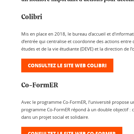
Colibri
Mis en place en 2018, le bureau d'accueil et d'informati
d’entrée qui centralise et coordonne des actions entre d
études et de la vie étudiante (DEVE) et la direction de l’
CONSULTEZ LE SITE WEB COLIBRI
Co-FormER
Avec le programme Co-FormER, l’université propose une
programme Co-FormER répond à un double objectif : celu
dans un projet social et solidaire.
CONSULTEZ LE SITE WEB CO-FORMER