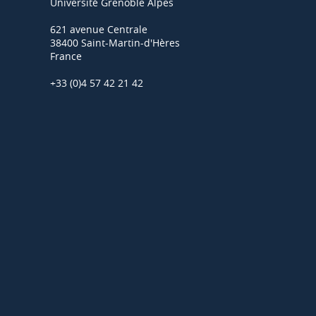
Université Grenoble Alpes
621 avenue Centrale
38400 Saint-Martin-d'Hères
France
+33 (0)4 57 42 21 42