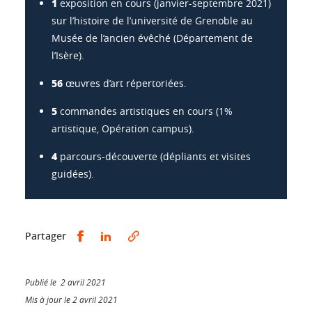
1
exposition en cours (janvier-septembre 2021)
sur l’histoire de l’université de Grenoble au
Musée de l’ancien évêché (Département de
l’Isère).
56
œuvres d’art répertoriées.
5
commandes artistiques en cours (1%
artistique, Opération campus).
4
parcours-découverte (dépliants et visites
guidées).
Partager sur Facebook
Partager sur LinkedIn
Partager
Publié le 2 avril 2021
Mis à jour le 2 avril 2021