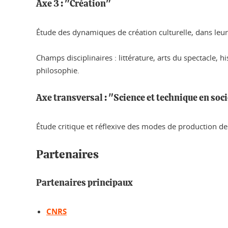
Axe 3 : "Création"
Étude des dynamiques de création culturelle, dans leur
Champs disciplinaires : littérature, arts du spectacle, h
philosophie.
Axe transversal : "Science et technique en soc
Étude critique et réflexive des modes de production des
Partenaires
Partenaires principaux
CNRS