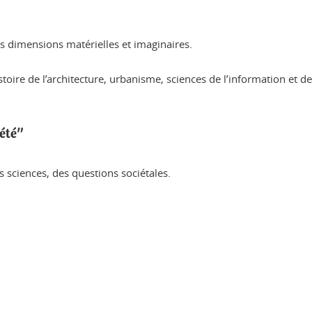
s dimensions matérielles et imaginaires.
istoire de l’architecture, urbanisme, sciences de l’information et d
iété"
 sciences, des questions sociétales.