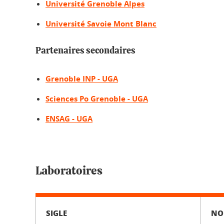
Université Grenoble Alpes
Université Savoie Mont Blanc
Partenaires secondaires
Grenoble INP - UGA
Sciences Po Grenoble - UGA
ENSAG - UGA
Laboratoires
SIGLE
N