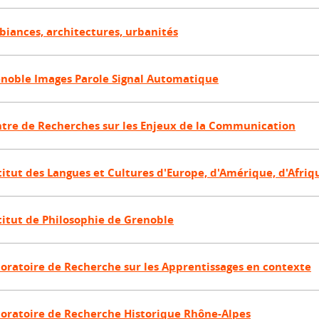
iances, architectures, urbanités
noble Images Parole Signal Automatique
tre de Recherches sur les Enjeux de la Communication
titut des Langues et Cultures d'Europe, d'Amérique, d'Afriqu
titut de Philosophie de Grenoble
oratoire de Recherche sur les Apprentissages en contexte
oratoire de Recherche Historique Rhône-Alpes