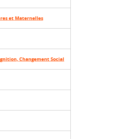
res et Maternelles
ognition, Changement Social