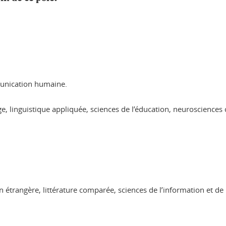
munication humaine.
e, linguistique appliquée, sciences de l’éducation, neurosciences 
ation étrangère, littérature comparée, sciences de l’information et