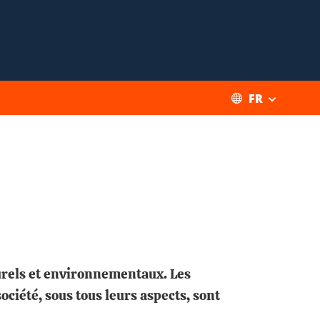
FR
turels et environnementaux. Les
ociété, sous tous leurs aspects, sont