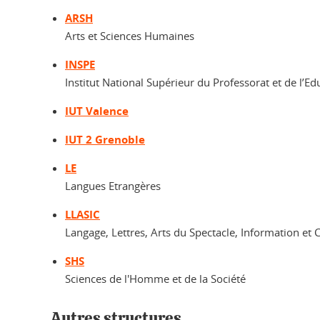
ARSH
Arts et Sciences Humaines
INSPE
Institut National Supérieur du Professorat et de l’Ed
IUT Valence
IUT 2 Grenoble
LE
Langues Etrangères
LLASIC
Langage, Lettres, Arts du Spectacle, Information e
SHS
Sciences de l'Homme et de la Société
Autres structures