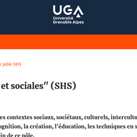
e pôle SHS
et sociales" (SHS)
es contextes sociaux, sociétaux, culturels, intercul
nition, la création, l’éducation, les techniques en s
n de ce pôle.