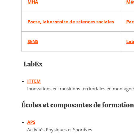
MHA
Mét
Pacte, laboratoire de sciences sociales
Pac
SENS
Lab
LabEx
ITTEM
Innovations et Transitions territoriales en montagne
Écoles et composantes de formation
APS
Activités Physiques et Sportives