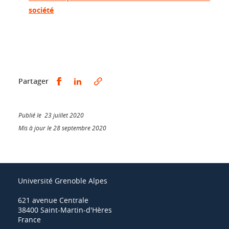
société
Partager sur Facebook
Partager sur LinkedIn
Partager
Publié le 23 juillet 2020
Mis à jour le 28 septembre 2020
Université Grenoble Alpes
621 avenue Centrale
38400 Saint-Martin-d'Hères
France