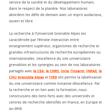
service de la société et du développement humain,
dans le respect de la planète. Nos laboratoires
abordent les défis de demain avec un esprit audacieux,
ouvert et libre.
La recherche à l’Université Grenoble Alpes est
caractérisée par l'étroite interaction entre
enseignement supérieur, organismes de recherche et
grandes infrastructures de recherche européennes ou
internationales. L’excellence du site universitaire
grenoblois et les synergies au sein de nos laboratoires
partagés avec
le CEA
,
le CNRS
,
Inria
,
l’Inserm
,
INRAE
,
le
CHU Grenoble Alpes
et
l’IRD
ont permis la labellisation
du site universitaire comme initiative d’excellence. Par
la recherche et en lien avec la formation, nous
construisons des liens forts avec des universités et
centres de recherche identifiés en France, en Europe et
au-delà.