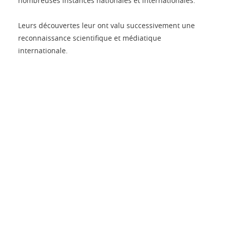
nombreuses instances nationales et internationales.
Leurs découvertes leur ont valu successivement une
reconnaissance scientifique et médiatique
internationale.