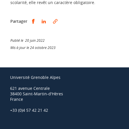
scolarité, elle revêt un caractère obligatoire.
Partager sur Facebook
Partager sur LinkedIn
Partager
Publié le 20 juin 2022
Mis à jour le 24 octobre 2023
Université Grenoble Alpes
621 avenue Centrale
38400 Saint-Martin-d'Hères
France
+33 (0)4 57 42 21 42