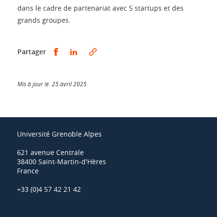
dans le cadre de partenariat avec 5 startups et des
grands groupes.
Partager sur Facebook
Partager sur LinkedIn
Partager
Mis à jour le 25 avril 2025
Université Grenoble Alpes
621 avenue Centrale
38400 Saint-Martin-d'Hères
France
+33 (0)4 57 42 21 42