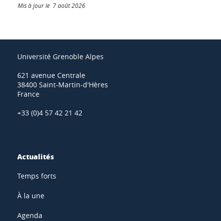
Mis à jour le 7 août 2026
Université Grenoble Alpes
621 avenue Centrale
38400 Saint-Martin-d'Hères
France
+33 (0)4 57 42 21 42
Actualités
Temps forts
À la une
Agenda