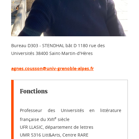
Bureau D303 - STENDHAL bât D 1180 rue des
Universités 38400 Saint-Martin-d'Hères
agnes.cousson@univ-grenoble-alpes.fr
Fonctions
Professeur des Universités en littérature
e
française du XVII
siècle
UFR LLASIC, département de lettres
UMR 5316 Litt&Arts, Centre RARE