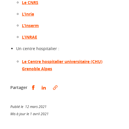
Le CNRS
L’Inria
L’Inserm
L’INRAE
Un centre hospitalier :
Le Centre hospitalier universitaire (CHU)
Grenoble Alpes
Partager sur Facebook
Partager sur LinkedIn
Partager
Publié le 12 mars 2021
Mis à jour le 1 avril 2021