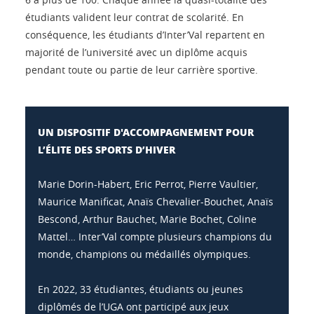
étudiants valident leur contrat de scolarité. En
conséquence, les étudiants d’Inter’Val repartent en
majorité de l’université avec un diplôme acquis
pendant toute ou partie de leur carrière sportive.
UN DISPOSITIF D'ACCOMPAGNEMENT POUR
L’ÉLITE DES SPORTS D’HIVER
Marie Dorin-Habert, Eric Perrot, Pierre Vaultier,
Maurice Manificat, Anaïs Chevalier-Bouchet, Anaïs
Bescond, Arthur Bauchet, Marie Bochet, Coline
Mattel… Inter’Val compte plusieurs champions du
monde, champions ou médaillés olympiques.
En 2022, 33 étudiantes, étudiants ou jeunes
diplômés de l’UGA ont participé aux jeux