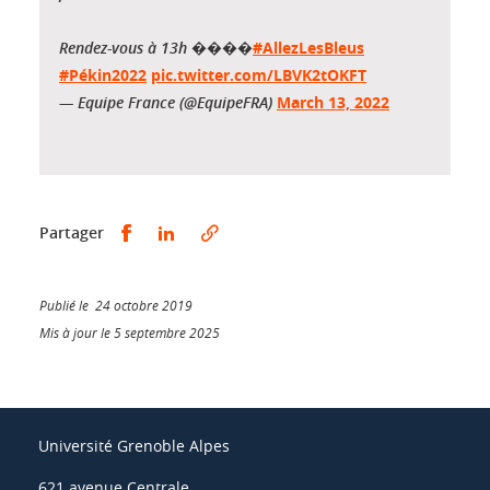
Rendez-vous à 13h ����
#AllezLesBleus
#Pékin2022
pic.twitter.com/LBVK2tOKFT
— Equipe France (@EquipeFRA)
March 13, 2022
Partager sur Facebook
Partager sur LinkedIn
Partager
Publié le 24 octobre 2019
Mis à jour le 5 septembre 2025
Université Grenoble Alpes
621 avenue Centrale