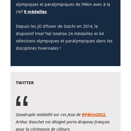
olympiques et paralympiques de Pékin avec à la
clef
9 médailles
.
Depuis les JO d'hiver de Sotchi en 2014, le
dispositif Inter'Val totalise 24 médailles et 64
sélections olympiques et paralympiques dans les
disciplines hivernales !
TWITTER
Quadruple médaillé sur ces Jeux de
#Pékin2022
,
Arthur Bauchet est désigné porte-drapeau français
pour la cérémonie de clôture.