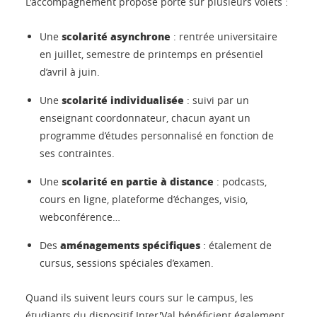
L'accompagnement proposé porte sur plusieurs volets :
scolarité asynchrone
Une
: rentrée universitaire
en juillet, semestre de printemps en présentiel
d’avril à juin.
scolarité individualisée
Une
: suivi par un
enseignant coordonnateur, chacun ayant un
programme d’études personnalisé en fonction de
ses contraintes.
scolarité en partie à distance
Une
: podcasts,
cours en ligne, plateforme d’échanges, visio,
webconférence…
aménagements spécifiques
Des
: étalement de
cursus, sessions spéciales d’examen.
Quand ils suivent leurs cours sur le campus, les
étudiants du dispositif Inter'Val bénéficient également