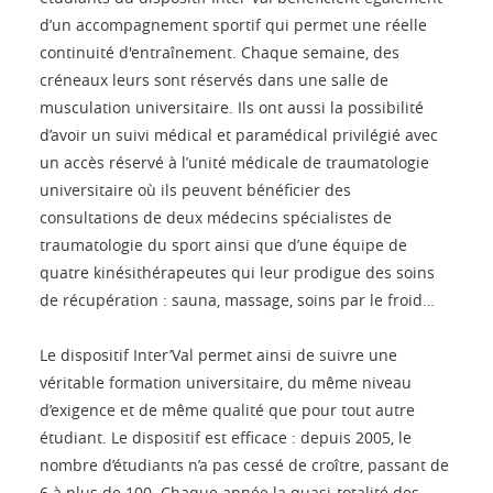
d’un accompagnement sportif qui permet une réelle
continuité d'entraînement. Chaque semaine, des
créneaux leurs sont réservés dans une salle de
musculation universitaire. Ils ont aussi la possibilité
d’avoir un suivi médical et paramédical privilégié avec
un accès réservé à l’unité médicale de traumatologie
universitaire où ils peuvent bénéficier des
consultations de deux médecins spécialistes de
traumatologie du sport ainsi que d’une équipe de
quatre kinésithérapeutes qui leur prodigue des soins
de récupération : sauna, massage, soins par le froid…
Le dispositif Inter’Val permet ainsi de suivre une
véritable formation universitaire, du même niveau
d’exigence et de même qualité que pour tout autre
étudiant. Le dispositif est efficace : depuis 2005, le
nombre d’étudiants n’a pas cessé de croître, passant de
6 à plus de 100. Chaque année la quasi-totalité des