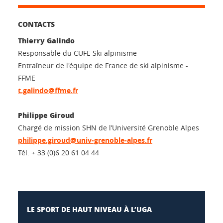
CONTACTS
Thierry Galindo
Responsable du CUFE Ski alpinisme
Entraîneur de l'équipe de France de ski alpinisme -
FFME
t.galindo@ffme.fr
Philippe Giroud
Chargé de mission SHN de l’Université Grenoble Alpes
philippe.giroud@univ-grenoble-alpes.fr
Tél. + 33 (0)6 20 61 04 44
LE SPORT DE HAUT NIVEAU À L’UGA