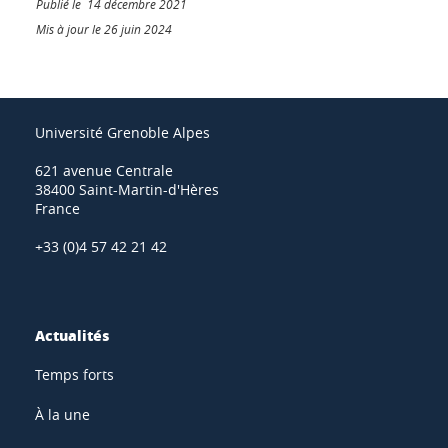
Publié le 14 décembre 2021
Mis à jour le 26 juin 2024
Université Grenoble Alpes
621 avenue Centrale
38400 Saint-Martin-d'Hères
France
+33 (0)4 57 42 21 42
Actualités
Temps forts
À la une