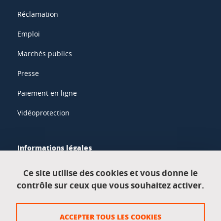
Réclamation
Emploi
Marchés publics
Presse
Paiement en ligne
Vidéoprotection
Informations légales
Mentions légales
Ce site utilise des cookies et vous donne le
contrôle sur ceux que vous souhaitez activer.
Données personnelles
Crédits
ACCEPTER TOUS LES COOKIES