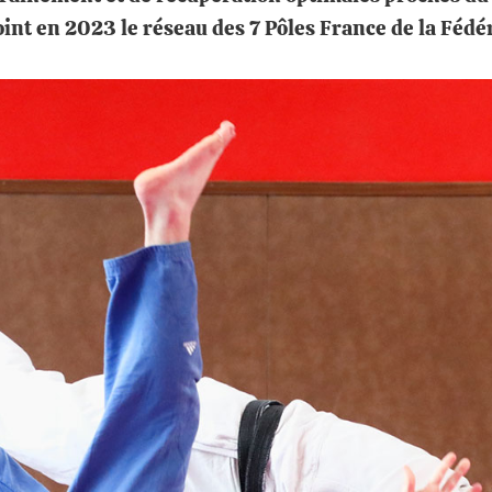
int en 2023 le réseau des 7 Pôles France de la Fédér