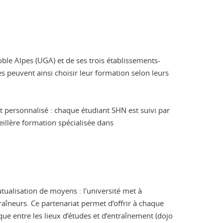
oble Alpes (UGA) et de ses trois établissements-
s peuvent ainsi choisir leur formation selon leurs
 personnalisé : chaque étudiant SHN est suivi par
eillère formation spécialisée dans
mutualisation de moyens : l'université met à
traîneurs. Ce partenariat permet d’offrir à chaque
e entre les lieux d’études et d’entraînement (dojo