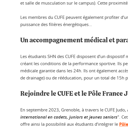
et salle de musculation sur le campus). Cette proximité
Les membres du CUFE peuvent également profiter d’une a
puissance des filières énergétiques…
Un accompagnement médical et para
Les étudiants SHN des CUFE disposent d’un dispositif m
créant les conditions de la performance sportive. Ils pe
médicale garantie dans les 24h. Ils ont également accès
de drainage) ou de rééducation, pour un total de 15h 
Rejoindre le CUFE et le Pôle France 
En septembre 2023, Grenoble, à travers le CUFE Judo, a
international en cadets, juniors et jeunes seniors
". Ce
offre ainsi la possibilité aux étudiants d’intégrer le
Pôl