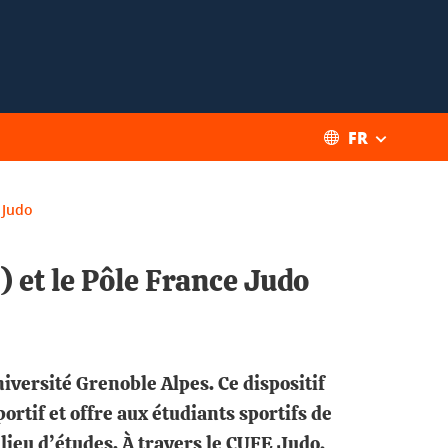
FR
 Judo
 et le Pôle France Judo
iversité Grenoble Alpes. Ce dispositif
rtif et offre aux étudiants sportifs de
ieu d’études. À travers le CUFE Judo,