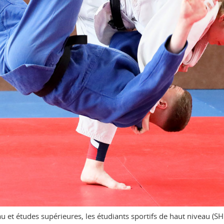
au et études supérieures, les étudiants sportifs de haut niveau (