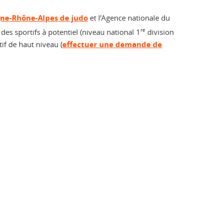
gne-Rhône-Alpes de judo
et l’Agence nationale du
 des sportifs à potentiel (niveau national 1
re
division
tif de haut niveau (
effectuer une demande de