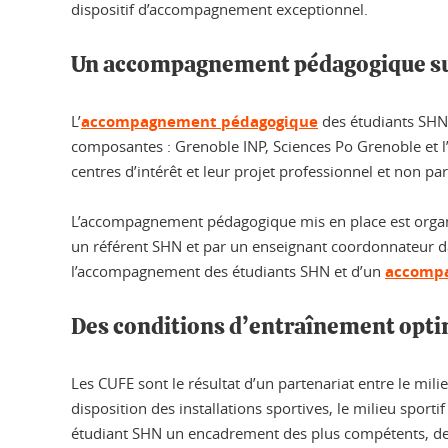
dispositif d’accompagnement exceptionnel.
Un accompagnement pédagogique s
L’
accompagnement pédagogique
des étudiants SHN e
composantes : Grenoble INP, Sciences Po Grenoble et l’É
centres d’intérêt et leur projet professionnel et non pa
L’accompagnement pédagogique mis en place est organis
un référent SHN et par un enseignant coordonnateur dans
l’accompagnement des étudiants SHN et d’un
accompa
Des conditions d’entraînement opt
Les CUFE sont le résultat d’un partenariat entre le milie
disposition des installations sportives, le milieu sport
étudiant SHN un encadrement des plus compétents, des i