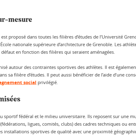
ur-mesure
st proposé dans toutes les filières d’études de l’Université Gren
cole nationale supérieure d’architecture de Grenoble. Les athlète
r défaut en fonction des filières qui seraient aménagées.
é autour des contraintes sportives des athlètes. Il est également
 sa filière d’études. Il peut aussi bénéficier de l’aide d’une cons
gnement social
privilégié.
imisées
u sportif fédéral et le milieu universitaire. Ils reposent sur une 
if (fédérations, ligues, comités, clubs) des cadres techniques ou en
nstallations sportives de qualité avec une proximité géographiqu