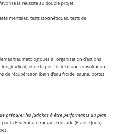
avorise la réussite au double projet.
és mentales, tests isocinétiques, tests de
lèmes traumatologiques à l'organisation d'actions
longitudinal, et de la possibilité d’une consultation
ns de récupération (bain d'eau froide, sauna, bottes
de préparer les judokas à être performants au plan
 par la Fédération française de judo (France Judo)
pes.