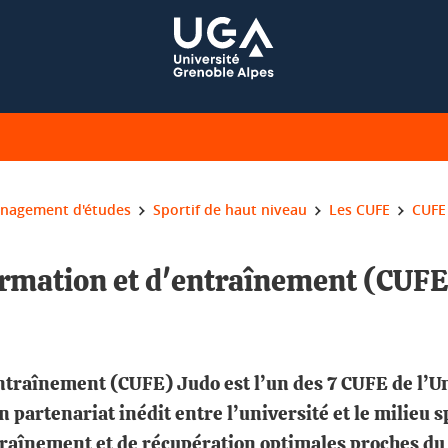
nagement d'études
Sportif de haut niveau
Les CUFE
CUFE
formation et d'entraînement (CUFE)
ntraînement (CUFE) Judo est l’un des 7 CUFE de l’Un
artenariat inédit entre l’université et le milieu spo
raînement et de récupération optimales proches du l