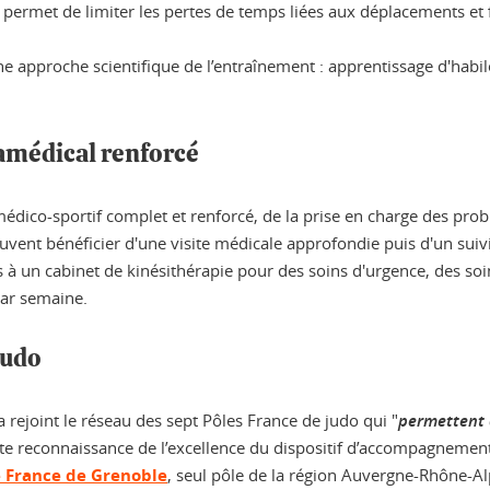
 permet de limiter les pertes de temps liées aux déplacements et f
pproche scientifique de l’entraînement : apprentissage d'habilet
médical renforcé
édico-sportif complet et renforcé, de la prise en charge des prob
uvent bénéficier d'une visite médicale approfondie puis d'un suivi 
 à un cabinet de kinésithérapie pour des soins d'urgence, des soi
par semaine.
Judo
 rejoint le réseau des sept Pôles France de judo qui "
permettent 
tte reconnaissance de l’excellence du dispositif d’accompagnement
e France de Grenoble
, seul pôle de la région Auvergne-Rhône-Al