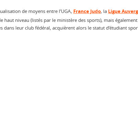
tualisation de moyens entre l’UGA,
France Judo
, la
Ligue Auver
s de haut niveau (listés par le ministère des sports), mais également
és dans leur club fédéral, acquièrent alors le statut d’étudiant spor