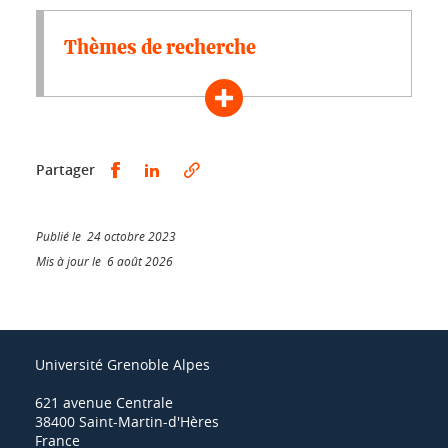
Thèmes de recherche
Partager sur Facebook
Partager sur LinkedIn
Partager
Publié le 24 octobre 2023
Mis à jour le 6 août 2026
Université Grenoble Alpes
621 avenue Centrale
38400 Saint-Martin-d'Hères
France