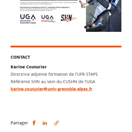
CONTACT
Karine Couturier
Directrice adjointe formation de l'UFR STAPS
Référente SHN au sein du CUSHN de l'UGA
karine.couturier@univ-grenoble-alpes.fr
Partager sur Facebook
Partager sur LinkedIn
Partager