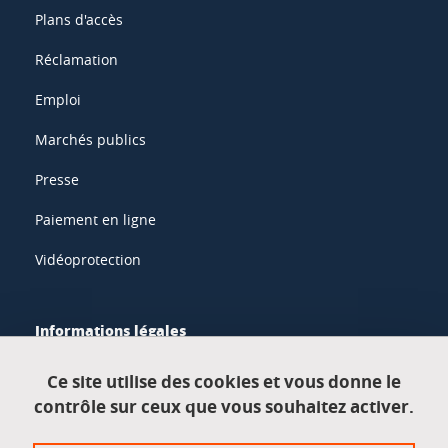
Plans d'accès
Réclamation
Emploi
Marchés publics
Presse
Paiement en ligne
Vidéoprotection
Informations légales
Mentions légales
Ce site utilise des cookies et vous donne le
contrôle sur ceux que vous souhaitez activer.
Données personnelles