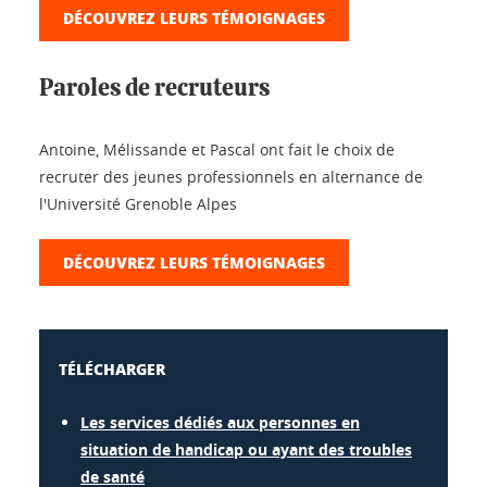
DÉCOUVREZ LEURS TÉMOIGNAGES
Paroles de recruteurs
Antoine, Mélissande et Pascal ont fait le choix de
recruter des jeunes professionnels en alternance de
l'Université Grenoble Alpes
DÉCOUVREZ LEURS TÉMOIGNAGES
TÉLÉCHARGER
Les services dédiés aux personnes en
situation de handicap ou ayant des troubles
de santé