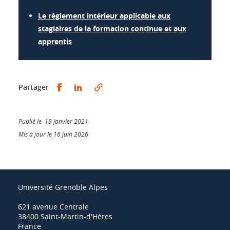
Le règlement intérieur applicable aux
stagiaires de la formation continue et aux
apprentis
Partager sur Facebook
Partager sur LinkedIn
Partager
Publié le 19 janvier 2021
Mis à jour le 16 juin 2026
Université Grenoble Alpes
621 avenue Centrale
38400 Saint-Martin-d'Hères
France