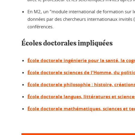
En M2, un "module international de formation sur l
données par des chercheurs internationaux invités (
conférences.
Écoles doctorales impliquées
École doctorale ingénierie pour la santé, la co
École doctorale sciences de l'Homme, du politiq
École doctorale philosophie : histoire, création
École doctorale langues, littératures et scien
École doctorale mathématiques, sciences et te