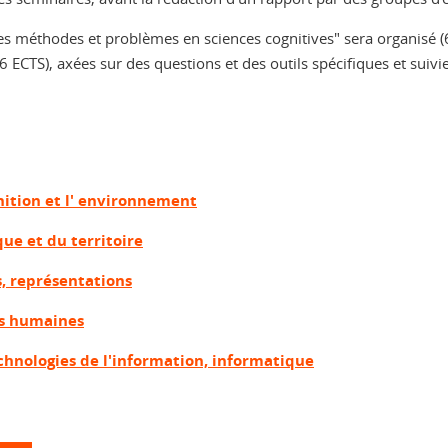
es méthodes et problèmes en sciences cognitives" sera organisé (
6 ECTS), axées sur des questions et des outils spécifiques et sui
gnition et l' environnement
ue et du territoire
s, représentations
ces humaines
chnologies de l'information, informatique