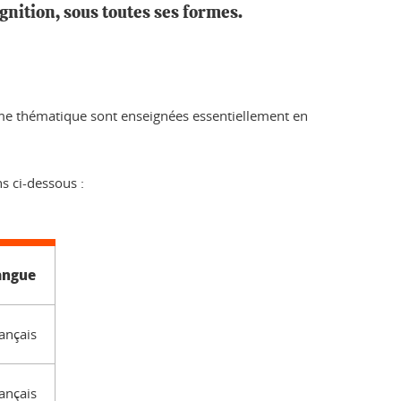
gnition, sous toutes ses formes.
mme thématique sont enseignées essentiellement en
s ci-dessous :
angue
ançais
ançais