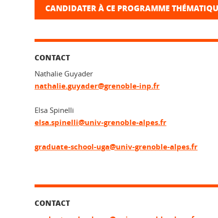
CANDIDATER À CE PROGRAMME THÉMATIQU
CONTACT
Nathalie Guyader
nathalie.guyader@grenoble-inp.fr
Elsa Spinelli
elsa.spinelli@univ-grenoble-alpes.fr
graduate-school-uga@univ-grenoble-alpes.fr
CONTACT