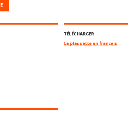
E
TÉLÉCHARGER
La plaquette en français