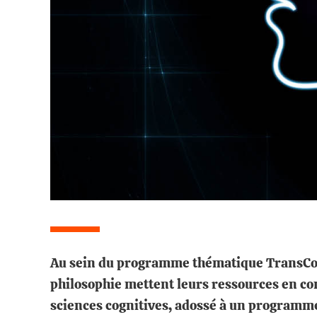
Au sein du programme thématique TransCoG, 
philosophie mettent leurs ressources en c
sciences cognitives, adossé à un programme 