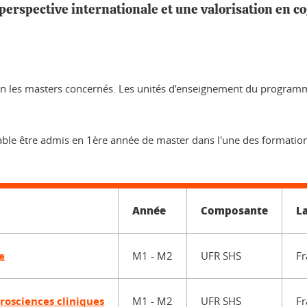
 perspective internationale et une valorisation en co
elon les masters concernés. Les unités d’enseignement du progra
ble être admis en 1ère année de master dans l'une des formation
Année
Composante
L
e
M1 - M2
UFR SHS
Fr
rosciences cliniques
M1 - M2
UFR SHS
Fr