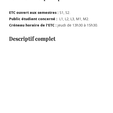
ETC ouvert aux semestres :
S1, S2.
Public étudiant concerné :
L1, L2, L3, M1, M2.
Créneau horaire de l'ETC :
jeudi de 13h30 à 15h30.
Descriptif complet