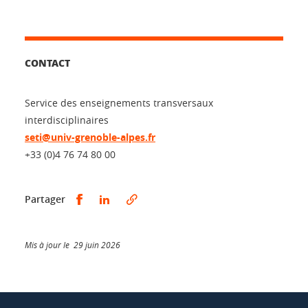
CONTACT
Service des enseignements transversaux
interdisciplinaires
seti@univ-grenoble-alpes.fr
+33 (0)4 76 74 80 00
Partager sur Facebook
Partager sur LinkedIn
Partager
Mis à jour le 29 juin 2026