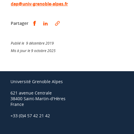
dap@univ-grenoble-alpes.fr
Partager sur Facebook
Partager sur LinkedIn
Partager
Publié le 9 décembre 2019
Mis à jour le 9 octobre 2025
Université Grenoble Alpes
621 avenue Centrale
38400 Saint-Martin-d'Hères
France
+33 (0)4 57 42 21 42