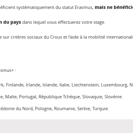
mais ne bénéfic
éficient systématiquement du statut Erasmus,
n du pays
dans lequel vous effectuerez votre stage.
ur critères sociaux du Crous et l'aide à la mobilité international
asmus+ :
 Finlande, Irlande, Islande, Italie, Liechtenstein, Luxembourg, 
e, Malte, Portugal, République Tchèque, Slovaquie, Slovénie.
acédoine du Nord, Pologne, Roumanie, Serbie, Turquie.