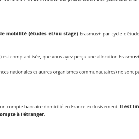
 mobilité (études et/ou stage)
Erasmus+ par cycle d'étud
) est comptabilisée, que vous ayez perçu une allocation Erasmus
nces nationales et autres organismes communautaires) ne sont pa
e
Il est 
 un compte bancaire domicilié en France exclusivement.
ompte à l'étranger.