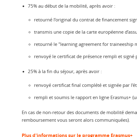
75% au début de la mobilité, après avoir :
retourné l’original du contrat de financement sign
transmis une copie de la carte européenne d’ass
retourné le "learning agreement for traineeship mo
renvoyé le certificat de présence rempli et signé p
25% à la fin du séjour, après avoir :
renvoyé certificat final complété et signée par l'é
rempli et soumis le rapport en ligne Erasmus+ (un
En cas de non-retour des documents de mobilité deman
remboursement vous seront alors communiquées).
Plus d'informations sur le programme Erasmus+