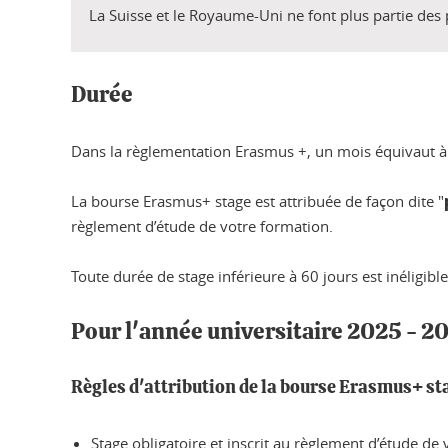
La Suisse et le Royaume-Uni ne font plus partie d
Durée
Dans la règlementation Erasmus +, un mois équivaut à 
La bourse Erasmus+ stage est attribuée de façon dite "
règlement d’étude de votre formation.
Toute durée de stage inférieure à 60 jours est inéligible
Pour l'année universitaire 2025 - 2
Règles d'attribution de la bourse Erasmus+ st
Stage obligatoire et inscrit au règlement d’étude de