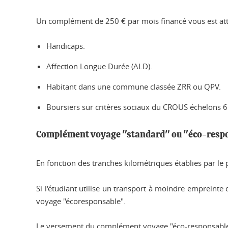
Un complément de 250 € par mois financé vous est attri
Handicaps.
Affection Longue Durée (ALD).
Habitant dans une commune classée ZRR ou QPV.
Boursiers sur critères sociaux du CROUS échelons 6 
Complément voyage "standard" ou "éco-resp
En fonction des tranches kilométriques établies par 
Si l'étudiant utilise un transport à moindre empreint
voyage "écoresponsable".
Le versement du complément voyage "éco-responsable" se