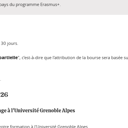
es pays du programme Erasmus+.
30 jours.
partielle
", c’est-à-dire que l'attribution de la bourse sera basée
.
026
age à l'Université Grenoble Alpes
 votre formation à l'Université Grenoble Alpes.