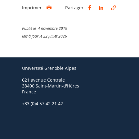
Partager sur Faceb
Partager sur L
Imprimer
Partager
Publié le 4 novembre 2019
Mis à jour le 22 juillet 2026
Université Grenoble Alpes
621 avenue Centrale
38400 Saint-Martin-d'Hères
France
+33 (0)4 57 42 21 42