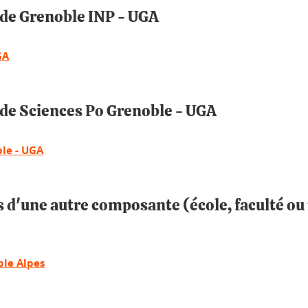
 de Grenoble INP - UGA
GA
 de Sciences Po Grenoble - UGA
le - UGA
 d'une autre composante (école, faculté ou 
ble Alpes