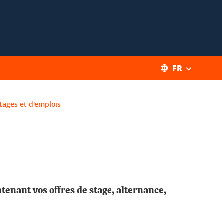
FR
tages et d'emplois
enant vos offres de stage, alternance,