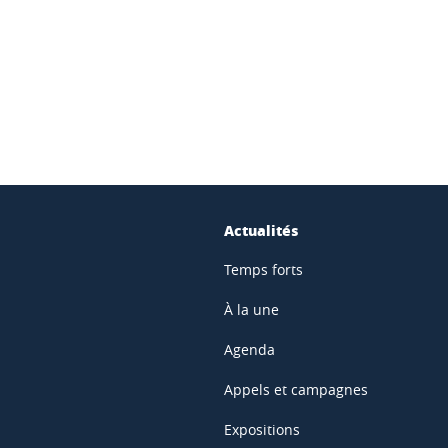
ook
inkedIn
Actualités
Temps forts
À la une
Agenda
Appels et campagnes
Expositions