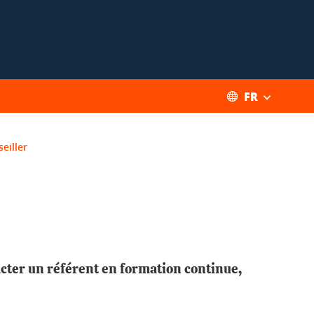
FR
eiller
cter un référent en formation continue,