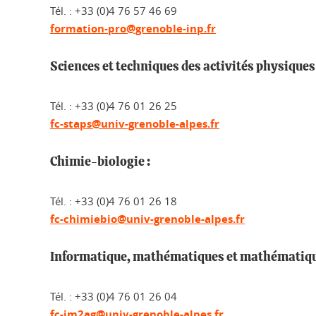
Tél. : +33 (0)4 76 57 46 69
formation-pro@grenoble-inp.fr
Sciences et techniques des activités physiques
Tél. : +33 (0)4 76 01 26 25
fc-staps@univ-grenoble-alpes.fr
Chimie-biologie :
Tél. : +33 (0)4 76 01 26 18
fc-chimiebio@univ-grenoble-alpes.fr
Informatique, mathématiques et mathématiqu
Tél. : +33 (0)4 76 01 26 04
fc-im2ag@univ-grenoble-alpes.fr