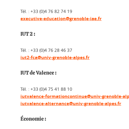
Tél. : +33 (0)4 76 82 74 19
executive-education@grenoble-iae.fr
IUT 2 :
Tél. : +33 (0)4 76 28 46 37
iut2-fca@univ-grenoble-alpes.fr
IUT de Valence :
Tél. : +33 (0)4 75 41 88 10
iutvalence-formationcontinue@univ-grenoble-alp
iutvalence-alternance@univ-grenoble-alpes.fr
Économie :