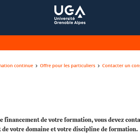
mation continue
Offre pour les particuliers
Contacter un cons
e financement de votre formation, vous devez conta
de votre domaine et votre discipline de formation.