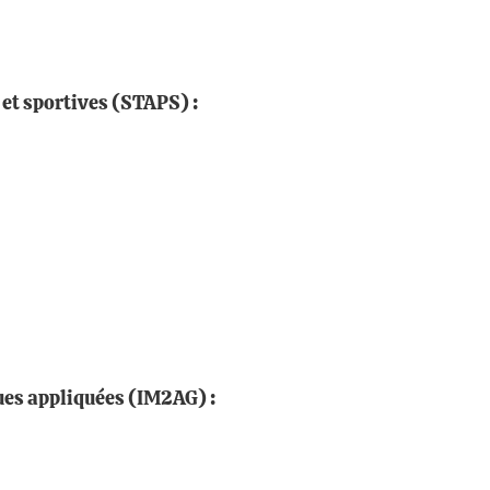
 et sportives (STAPS) :
es appliquées (IM2AG) :