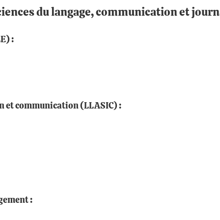
 sciences du langage, communication et jour
E) :
ion et communication (LLASIC) :
agement :