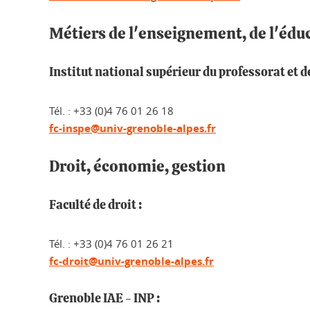
Métiers de l'enseignement, de l'éduc
Institut national supérieur du professorat et d
Tél. : +33 (0)4 76 01 26 18
fc-inspe@univ-grenoble-alpes.fr
Droit, économie, gestion
Faculté de droit :
Tél. : +33 (0)4 76 01 26 21
fc-droit@univ-grenoble-alpes.fr
Grenoble IAE - INP :