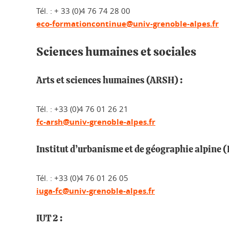
Tél. : + 33 (0)4 76 74 28 00
eco-formationcontinue@univ-grenoble-alpes.fr
Sciences humaines et sociales
Arts et sciences humaines (ARSH) :
Tél. : +33 (0)4 76 01 26 21
fc-arsh@univ-grenoble-alpes.fr
Institut d’urbanisme et de géographie alpine (
Tél. : +33 (0)4 76 01 26 05
iuga-fc@univ-grenoble-alpes.fr
IUT 2 :