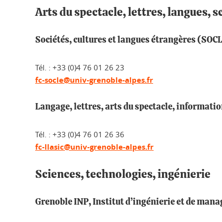
Arts du spectacle, lettres, langues,
Sociétés, cultures et langues étrangères (SOCL
Tél. : +33 (0)4 76 01 26 23
fc-socle@univ-grenoble-alpes.fr
Langage, lettres, arts du spectacle, informat
Tél. : +33 (0)4 76 01 26 36
fc-llasic@univ-grenoble-alpes.fr
Sciences, technologies, ingénierie
Grenoble INP, Institut d’ingénierie et de man