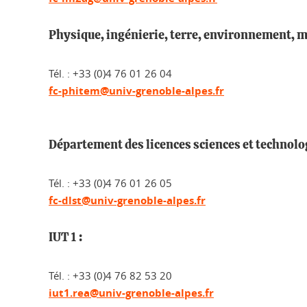
Physique, ingénierie, terre, environnement, 
Tél. : +33 (0)4 76 01 26 04
fc-phitem@univ-grenoble-alpes.fr
Département des licences sciences et technolog
Tél. : +33 (0)4 76 01 26 05
fc-dlst@univ-grenoble-alpes.fr
IUT 1 :
Tél. : +33 (0)4 76 82 53 20
iut1.rea@univ-grenoble-alpes.fr