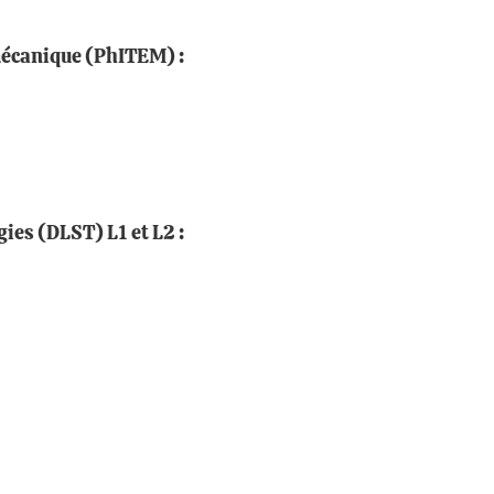
mécanique (PhITEM) :
ies (DLST) L1 et L2 :