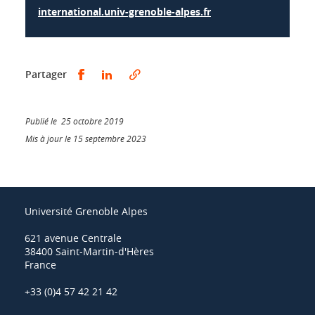
international.univ-grenoble-alpes.fr
Partager sur Facebook
Partager sur LinkedIn
Partager
Publié le 25 octobre 2019
Mis à jour le 15 septembre 2023
Université Grenoble Alpes
621 avenue Centrale
38400 Saint-Martin-d'Hères
France
+33 (0)4 57 42 21 42